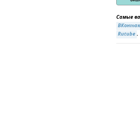
Самые ва
ВКонта
Rutube
.