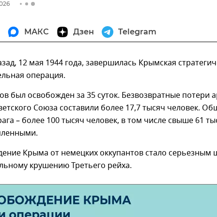
2026
МАКС
Дзен
Telegram
азад, 12 мая 1944 года, завершилась Крымская стратеги
ельная операция.
ов был освобожден за 35 суток. Безвозвратные потери 
ветского Союза составили более 17,7 тысяч человек. О
ага – более 100 тысяч человек, в том числе свыше 61 т
пленными.
ение Крыма от немецких оккупантов стало серьезным 
льному крушению Третьего рейха.