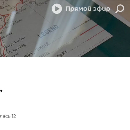
.
ась 12