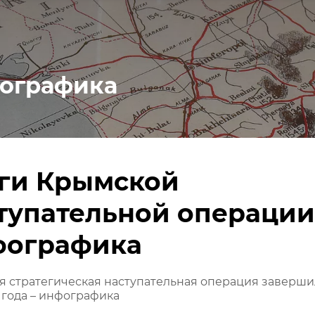
ографика
ги Крымской
тупательной операции
ографика
 стратегическая наступательная операция завершил
 года – инфографика