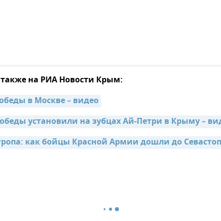
 также на РИА Новости Крым:
обеды в Москве – видео
обеды установили на зубцах Ай-Петри в Крыму – ви
тропа: как бойцы Красной Армии дошли до Севастопо