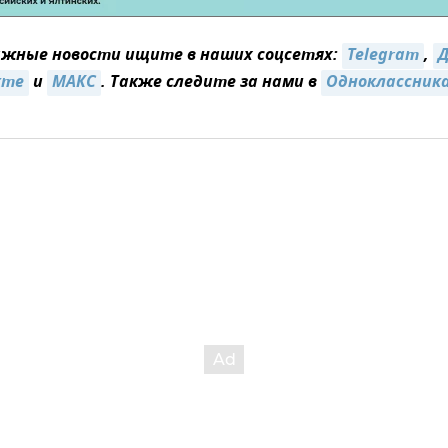
жные новости ищите в наших соцсетях:
Telegram
,
Д
кте
и
MAКС
. Также следите за нами в
Одноклассник