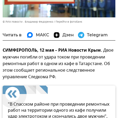
© РИА Новости . Владимир Федоренко
Перейти в фотобанк
Читать в
МАКС
Дзен
Telegram
СИМФЕРОПОЛЬ, 12 мая – РИА Новости Крым.
Двое
мужчин погибли от удара током при проведении
ремонтных работ в одном из кафе в Татарстане. Об
этом сообщает региональное следственное
управление Следкома РФ.
"В Спасском районе при проведении ремонтных
работ на территории одного из кафе получили
удар электротоком и скончались двое мужчин",