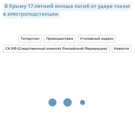
В Крыму 17-летний юноша погиб от удара током 
в электроподстанции
Татарстан
Происшествия
Уголовный кодекс
СК РФ (Следственный комитет Российской Федерации)
Новости