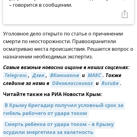
– говорится в сообщении.
Уголовное дело открыто по статье о причинении
смерти по неосторожности. Правоохранители
осматриваю места происшествия. Решается вопрос о
назначении необходимых экспертиз.
Самые важные новости ищите в наших соцсетях:
Telegram
,
Дзен
,
ВКонтакте
и
MAКС
. Также
следите за нами в
Одноклассниках
и
Rutube
.
Читайте также на РИА Новости Крым:
В Крыму бригадир получил условный срок за 
гибель рабочего от удара током
Смерть ребенка от удара током – в Крыму 
осудили энергетика за халатность