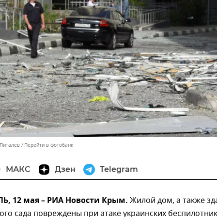
 Питалев
Перейти в фотобанк
МАКС
Дзен
Telegram
, 12 мая – РИА Новости Крым.
Жилой дом, а также зд
ого сада повреждены при атаке украинских беспилотни