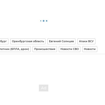
бург
Оренбургская область
Евгений Солнцев
Атаки ВСУ
лотник (БПЛА, дрон)
Происшествия
Новости СВО
Новости