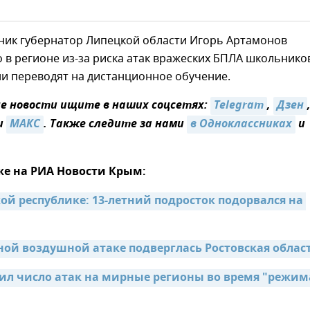
рник губернатор Липецкой области Игорь Артамонов
то в регионе из-за риска атак вражеских БПЛА школьнико
и переводят на дистанционное обучение.
 новости ищите в наших соцсетях:
Telegram
,
Дзен
и
МАКС
. Также следите за нами
в Одноклассниках
и
же на РИА Новости Крым:
ой республике: 13-летний подросток подорвался на 
ой воздушной атаке подверглась Ростовская облас
ил число атак на мирные регионы во время "режима