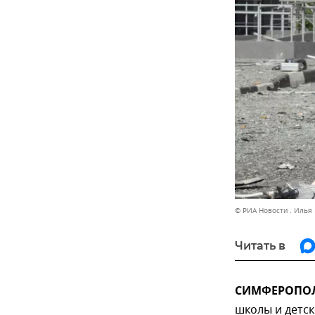
© РИА Новости . Илья
Читать в
СИМФЕРОПОЛЬ
школы и детск