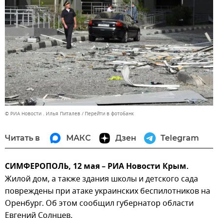
© РИА Новости . Илья Питалев
Перейти в фотобанк
Читать в
МАКС
Дзен
Telegram
СИМФЕРОПОЛЬ, 12 мая – РИА Новости Крым.
Жилой дом, а также здания школы и детского сада
повреждены при атаке украинских беспилотников на
Оренбург. Об этом сообщил губернатор области
Евгений Солнцев.