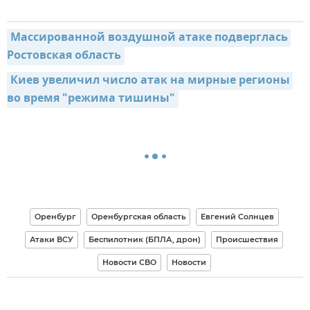
Массированной воздушной атаке подверглась 
Ростовская область
Киев увеличил число атак на мирные регионы 
во время "режима тишины"
Оренбург
Оренбургская область
Евгений Солнцев
Атаки ВСУ
Беспилотник (БПЛА, дрон)
Происшествия
Новости СВО
Новости