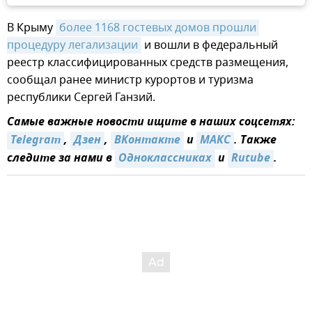
В Крыму
более 1168 гостевых домов прошли 
процедуру легализации
и вошли в федеральный
реестр классифицированных средств размещения,
сообщал ранее министр курортов и туризма
республики Сергей Ганзий.
Самые важные новости ищите в наших соцсетях:
Telegram
,
Дзен
,
ВКонтакте
и
MAКС
. Также
следите за нами в
Одноклассниках
и
Rutube
.