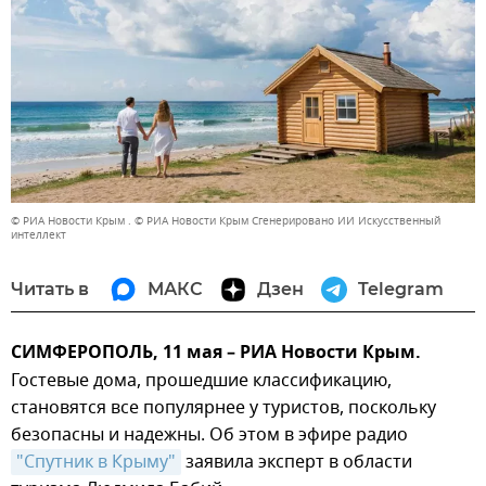
© РИА Новости Крым . © РИА Новости Крым Сгенерировано ИИ Искусственный
интеллект
Читать в
МАКС
Дзен
Telegram
СИМФЕРОПОЛЬ, 11 мая – РИА Новости Крым.
Гостевые дома, прошедшие классификацию,
становятся все популярнее у туристов, поскольку
безопасны и надежны. Об этом в эфире радио
"Спутник в Крыму"
заявила эксперт в области