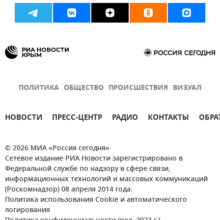
ПОЛИТИКА
ОБЩЕСТВО
ПРОИСШЕСТВИЯ
ВИЗУАЛ
НОВОСТИ
ПРЕСС-ЦЕНТР
РАДИО
КОНТАКТЫ
ОБРА
© 2026 МИА «Россия сегодня»
Сетевое издание РИА Новости зарегистрировано в
Федеральной службе по надзору в сфере связи,
информационных технологий и массовых коммуникаций
(Роскомнадзор) 08 апреля 2014 года.
Политика использования Cookie и автоматического
логирования