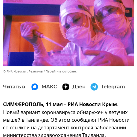
© РИА Новости . Резников
Перейти в фотобанк
Читать в
МАКС
Дзен
Telegram
СИМФЕРОПОЛЬ, 11 мая – РИА Новости Крым.
Новый вариант коронавируса обнаружен у летучих
мышей в Таиланде. Об этом сообщают РИА Новости
со ссылкой на департамент контроля заболеваний
министерства здравоохранения Таиланда.