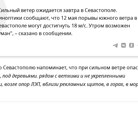
Сильный ветер ожидается завтра в Севастополе.
иноптики сообщают, что 12 мая порывы южного ветра в
евастополе могут достигнуть 18 м/с. Утром возможен
уман", – сказано в сообщении.
о Севастополю напоминает, что при сильном ветре опа
, под деревьями. рядом с ветхими и не укрепленными
 возле опор ЛЭП, вблизи рекламных щитов, в горах, в мор