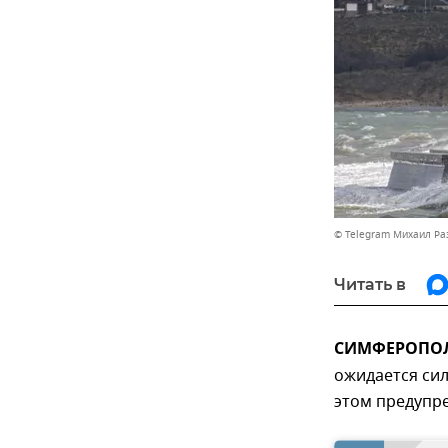
© Telegram Михаил Р
Читать в
СИМФЕРОПОЛЬ
ожидается сил
этом предупре