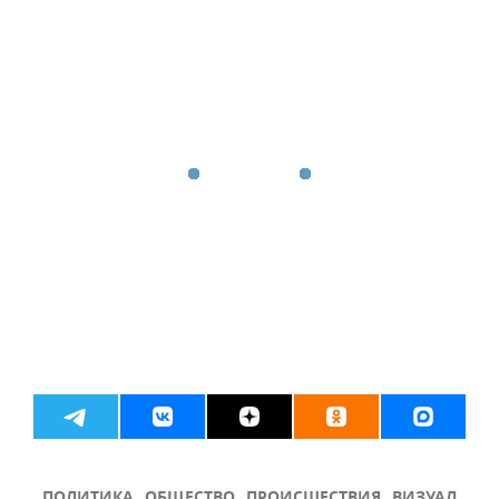
ПОЛИТИКА
ОБЩЕСТВО
ПРОИСШЕСТВИЯ
ВИЗУАЛ