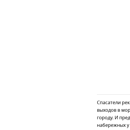
Спасатели рек
выходов в мор
городу. И пре
набережных у