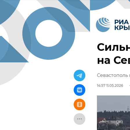
Сильн
на Се
Севастополь 
14:57 11.05.2026