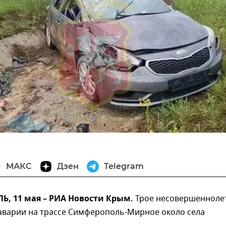
МАКС
Дзен
Telegram
, 11 мая – РИА Новости Крым.
Трое несовершенноле
 аварии на трассе Симферополь-Мирное около села