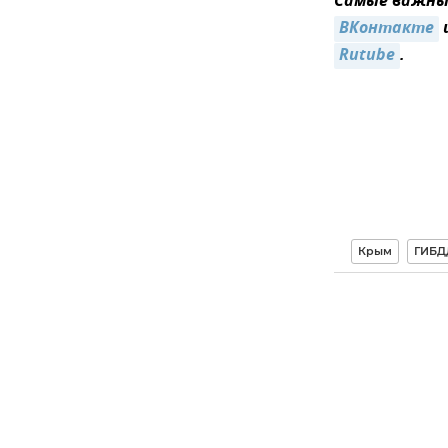
Самые важные
ВКонтакте
Rutube
.
Крым
ГИБД