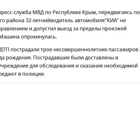
пресс-служба МВД по Республике Крым, передвигаясь по
ого района 32‑летнийводитель автомобиля"КИА" не
правлением и допустил выезд за пределы проезжей
 Машина опрокинулась.
 ДТП пострадали трое несовершеннолетних пассажиров 
ода рождения. Пострадавшие были доставлены в
учреждение для обследования и оказания необходимой
редают в полиции.