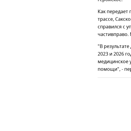
Как передает 
трассе, Сакск
справился с у
частивправо.
"В результате
2023 и 2026 г
медицинское 
помощи", - пе