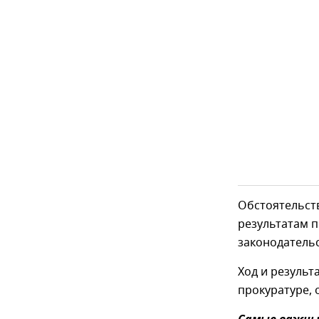
Обстоятельст
результатам п
законодатель
Ход и результ
прокуратуре, 