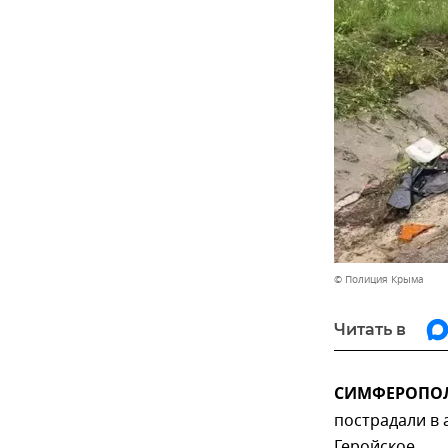
© Полиция Крыма
Читать в
СИМФЕРОПОЛЬ
пострадали в
Геройское.