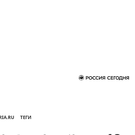
RIA.RU
ТЕГИ