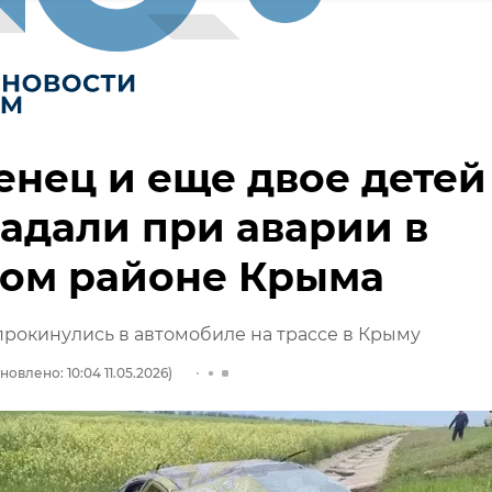
нец и еще двое детей
адали при аварии в
ком районе Крыма
прокинулись в автомобиле на трассе в Крыму
новлено: 10:04 11.05.2026)