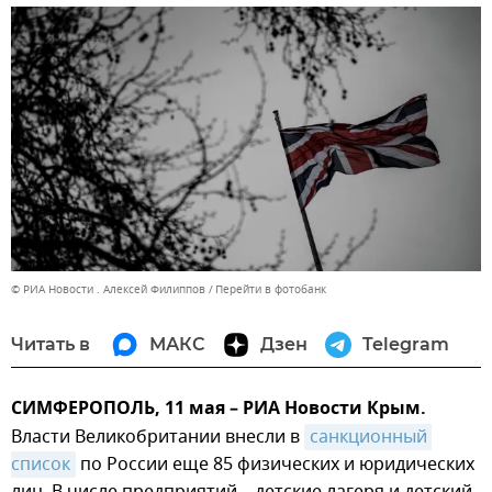
© РИА Новости . Алексей Филиппов
Перейти в фотобанк
Читать в
МАКС
Дзен
Telegram
СИМФЕРОПОЛЬ, 11 мая – РИА Новости Крым.
Власти Великобритании внесли в
санкционный 
список
по России еще 85 физических и юридических
лиц. В числе предприятий – детские лагеря и детский