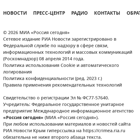
НОВОСТИ
ПРЕСС-ЦЕНТР
РАДИО
КОНТАКТЫ
ОБРА
© 2026 МИА «Россия сегодня»
Сетевое издание РИА Новости зарегистрировано в
Федеральной службе по надзору в сфере связи,
информационных технологий и массовых коммуникаций
(Роскомнадзор) 08 апреля 2014 года.
Политика использования Cookie и автоматического
логирования
Политика конфиденциальности (ред. 2023 г.)
Правила применения рекомендательных технологий
Свидетельство о регистрации Эл № ФС77-57640.
Учредитель: Федеральное государственное унитарное
предприятие Международное информационное агентство
«Россия сегодня»
(МИА «Россия сегодня»).
При любом использовании материалов и новостей сайта
РИА Новости Крым гиперссылка на https://crimea.ria.ru
обязательна не ниже второго абзаца текста.