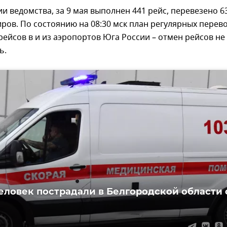
 ведомства, за 9 мая выполнен 441 рейс, перевезено 63
ров. По состоянию на 08:30 мск план регулярных перев
рейсов в и из аэропортов Юга России – отмен рейсов не
ь.
еловек пострадали в Белгородской области 