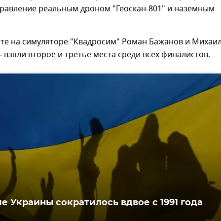
правление реальным дроном "Геоскан-801" и наземным
ете на симуляторе "Квадросим" Роман Бажанов и Михаи
 взяли второе и третье места среди всех финалистов.
е Украины сократилось вдвое с 1991 года