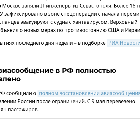
 Москве заняли IT-инженеры из Севастополя. Более 16 
У зафиксировано в зоне спецоперации с начала переми
испанцев эвакуируют с судна с хантавирусом. Верховный
объявил о новых мерах по противостоянию США и Изра
ытиях последнего дня недели – в подборке
РИА Новости
виасообщение в РФ полностью
влено
РФ сообщили о
полном восстановлении авиасообщени
лении России после ограничений. С 9 мая перевезено
сяч пассажиров.