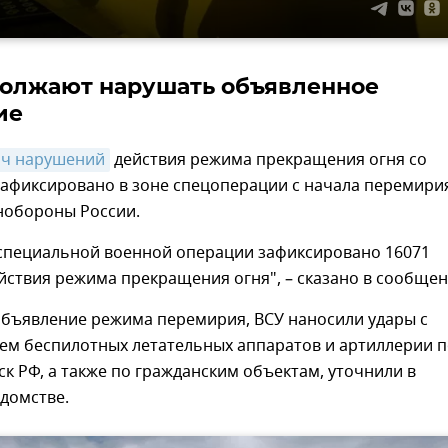
олжают нарушать объявленное
ие
яч нарушений
действия режима прекращения огня со
зафиксировано в зоне спецоперации с начала перемири
обороны России.
е специальной военной операции зафиксировано 16071
ствия режима прекращения огня", – сказано в сообщен
объявление режима перемирия, ВСУ наносили удары с
ем беспилотных летательных аппаратов и артиллерии 
к РФ, а также по гражданским объектам, уточнили в
домстве.