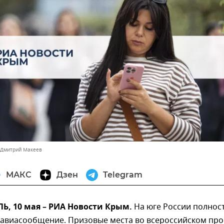
 Дмитрий Макеев
МАКС
Дзен
Telegram
, 10 мая – РИА Новости Крым.
На юге России полнос
 авиасообщение. Призовые места во всероссийском про