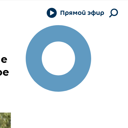
ие
ое