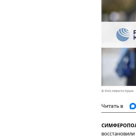
© РИА Новости Крым .
Читать в
СИМФЕРОПОЛЬ
восстановили