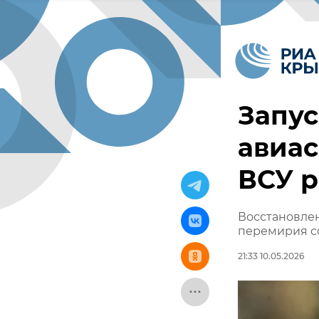
Запу
авиа
ВСУ 
Восстановле
перемирия со
21:33 10.05.2026