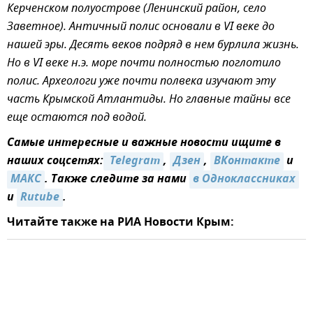
Керченском полуострове (Ленинский район, село
Заветное). Античный полис основали в VI веке до
нашей эры. Десять веков подряд в нем бурлила жизнь.
Но в VI веке н.э. море почти полностью поглотило
полис. Археологи уже почти полвека изучают эту
часть Крымской Атлантиды. Но главные тайны все
еще остаются под водой.
Самые интересные и важные новости ищите в
наших соцсетях:
 Telegram
,
Дзен
,
ВКонтакте
и
MAКС
. Также следите за нами
в Одноклассниках
и
Rutube
.
Читайте также на РИА Новости Крым: