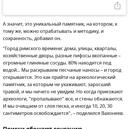
А значит, это уникальный памятник, на котором, к
тому же, можно отрабатывать и методику, и
сохранность, добавил он.
"Город римского времени: дома, улицы, кварталы,
хозяйственные дворы, разные пифосы вкопанные –
огромные глиняные сосуды. 80% находится под
водой... Мы раскрываем песчаные наносы – и город
открывается. Это как прийти на археологический
памятник, за которым не ухаживают, заросший
травой, и мы ничего не увидим. Но когда приезжают
археологи, "пропалывают" все, и стены обнажаются.
И мы очищаем от слоя песка, и иногда 10, 20, 30
сантиметров освобождается", – поделился Вахонеев.