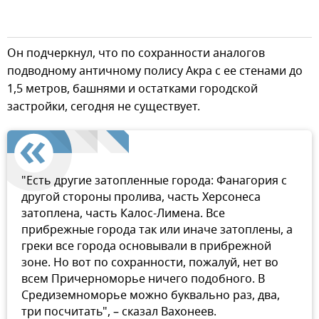
Он подчеркнул, что по сохранности аналогов
подводному античному полису Акра с ее стенами до
1,5 метров, башнями и остатками городской
застройки, сегодня не существует.
"Есть другие затопленные города: Фанагория с
другой стороны пролива, часть Херсонеса
затоплена, часть Калос-Лимена. Все
прибрежные города так или иначе затоплены, а
греки все города основывали в прибрежной
зоне. Но вот по сохранности, пожалуй, нет во
всем Причерноморье ничего подобного. В
Средиземноморье можно буквально раз, два,
три посчитать", – сказал Вахонеев.