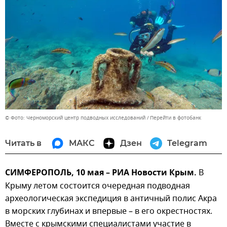
© Фото: Черноморский центр подводных исследований
Перейти в фотобанк
Читать в
МАКС
Дзен
Telegram
СИМФЕРОПОЛЬ, 10 мая – РИА Новости Крым.
В
Крыму летом состоится очередная подводная
археологическая экспедиция в античный полис Акра
в морских глубинах и впервые – в его окрестностях.
Вместе с крымскими специалистами участие в