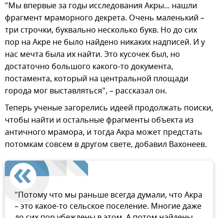
"Мы впервые за годы исследования Акры... нашли
фрагмент мраморного декрета. Очень маленький –
три строчки, буквально несколько букв. Но до сих
пор на Акре не было найдено никаких надписей. И у
нас мечта была их найти. Это кусочек был, но
достаточно большого какого-то документа,
постамента, который на центральной площади
города мог выставляться", – рассказал он.
Теперь ученые загорелись идеей продолжать поиски,
чтобы найти и остальные фрагменты объекта из
античного мрамора, и тогда Акра может предстать
потомкам совсем в другом свете, добавил Вахонеев.
"Потому что мы раньше всегда думали, что Акра
– это какое-то сельское поселение. Многие даже
до сих пор убеждены в этом. А потом найдены