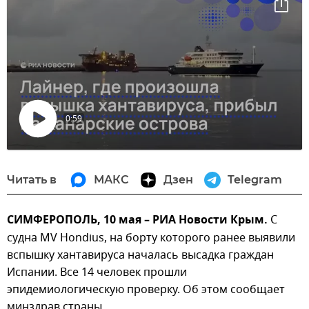
0:59
Воспроизвести
видео
Читать в
МАКС
Дзен
Telegram
СИМФЕРОПОЛЬ, 10 мая – РИА Новости Крым.
С
судна MV Hondius, на борту которого ранее выявили
вспышку хантавируса началась высадка граждан
Испании. Все 14 человек прошли
эпидемиологическую проверку. Об этом сообщает
минздрав страны.