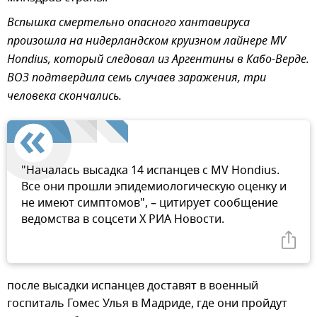
Вспышка смертельно опасного хантавируса
произошла на нидерландском круизном лайнере MV
Hondius, который следовал из Аргентины в Кабо-Верде.
ВОЗ подтвердила семь случаев заражения, три
человека скончались.
"Началась высадка 14 испанцев с MV Hondius.
Все они прошли эпидемиологическую оценку и
не имеют симптомов", – цитирует сообщение
ведомства в соцсети X РИА Новости.
после высадки испанцев доставят в военный
госпиталь Гомес Улья в Мадриде, где они пройдут