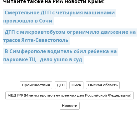
Читайте также на РИА Новости Крым:
Смертельное ДТП с четырьмя машинами 
произошло в Сочи
ДТП с микроавтобусом ограничило движение на 
трассе Ялта-Севастополь
В Симферополе водитель сбил ребенка на 
парковке ТЦ - дело ушло в суд
Происшествия
ДТП
Омск
Омская область
МВД РФ (Министерство внутренних дел Российской Федерации)
Новости