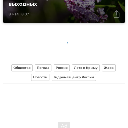
выходных
8 мая, 18:07
Общество
Погода
Россия
Лето в Крыму
Жара
Новости
Гидрометцентр России