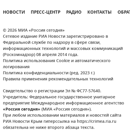
НОВОСТИ
ПРЕСС-ЦЕНТР
РАДИО
КОНТАКТЫ
ОБРА
© 2026 МИА «Россия сегодня»
Сетевое издание РИА Новости зарегистрировано в
Федеральной службе по надзору в сфере связи,
информационных технологий и массовых коммуникаций
(Роскомнадзор) 08 апреля 2014 года.
Политика использования Cookie и автоматического
логирования
Политика конфиденциальности (ред. 2023 г.)
Правила применения рекомендательных технологий
Свидетельство о регистрации Эл № ФС77-57640.
Учредитель: Федеральное государственное унитарное
предприятие Международное информационное агентство
«Россия сегодня»
(МИА «Россия сегодня»).
При любом использовании материалов и новостей сайта
РИА Новости Крым гиперссылка на https://crimea.ria.ru
обязательна не ниже второго абзаца текста.