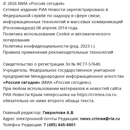
© 2026 МИА «Россия сегодня»
Сетевое издание РИА Новости зарегистрировано в
Федеральной службе по надзору в сфере связи,
информационных технологий и массовых коммуникаций
(Роскомнадзор) 08 апреля 2014 года.
Политика использования Cookie и автоматического
логирования
Политика конфиденциальности (ред. 2023 г.)
Правила применения рекомендательных технологий
Свидетельство о регистрации Эл № ФС77-57640.
Учредитель: Федеральное государственное унитарное
предприятие Международное информационное агентство
«Россия сегодня»
(МИА «Россия сегодня»).
При любом использовании материалов и новостей сайта
РИА Новости Крым гиперссылка на https://crimea.ria.ru
обязательна не ниже второго абзаца текста.
Главный редактор:
Гаврилова А.В.
Адрес электронной почты Редакции:
news.crimea@ria.ru
Телефон Редакции:
7 (495) 645-6601