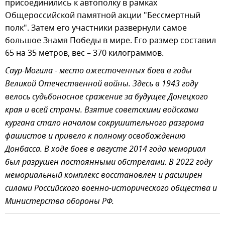
присоединились к автополку в рамках
Общероссийской памятной акции "Бессмертный
полк". Затем его участники развернули самое
большое Знамя Победы в мире. Его размер составил
65 на 35 метров, вес – 370 килограммов.
Саур-Могила - место ожесточенных боев в годы
Великой Отечественной войны. Здесь в 1943 году
велось судьбоносное сражение за будущее Донецкого
края и всей страны. Взятие советскими войсками
кургана стало началом сокрушительного разгрома
фашистов и привело к полному освобождению
Донбасса. В ходе боев в августе 2014 года мемориал
был разрушен постоянными обстрелами. В 2022 году
мемориальный комплекс восстановлен и расширен
силами Российского военно-исторического общества и
Министерства обороны РФ.