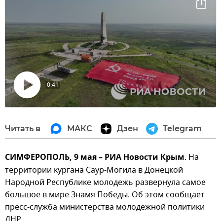
0:41
Воспроизвести
видео
Читать в
МАКС
Дзен
Telegram
СИМФЕРОПОЛЬ, 9 мая – РИА Новости Крым
. На
территории кургана Саур-Могила в Донецкой
Народной Республике молодежь развернула самое
большое в мире Знамя Победы. Об этом сообщает
пресс-служба министерства молодежной политики
ДНР.