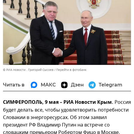
© РИА Новости . Григорий Сысоев
Перейти в фотобанк
Читать в
МАКС
Дзен
Telegram
СИМФЕРОПОЛЬ, 9 мая – РИА Новости Крым.
Россия
будет делать все, чтобы удовлетворить потребности
Словакии в энергоресурсах. Об этом заявил
президент РФ Владимир Путин на встрече со
словацким премьером Робертом Фицо в Москве.