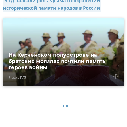
В ГД назвали роль Крыма в сохранении 
исторической памяти народов в России
На Керченском полуострове на
братских могилах почтили память
героев войны
9 мая, 11:13