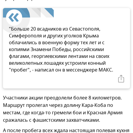
"Больше 20 всадников из Севастополя,
Симферополя и других уголков Крыма
облачились в военную форму тех лет и с
копиями Знамени Победы, российскими
флагами, георгиевскими лентами на своих
великолепных лошадях устроили конный
"пробег", - написал он в мессенджере МАКС.
Участники акции преодолели более 8 километров.
Маршрут пролегал через долину Кара-Коба по
местам, где когда-то гремели бои и Красная Армия
сражалась с фашистскими захватчиками.
А после пробега всех ждала настоящая полевая кухня