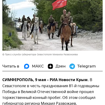
© Пресс-служба губернатора Севастополя Михаила Развожаева
Читать в
МАКС
Дзен
Telegram
СИМФЕРОПОЛЬ, 9 мая – РИА Новости Крым.
В
Севастополе в честь празднования 81-й годовщины
Победы в Великой Отечественной войне прошел
торжественный конный пробег. Об этом сообщил
губернатор региона Михаил Развожаев.