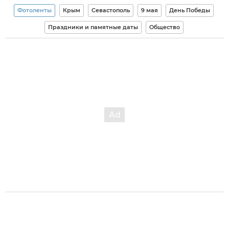
Фотоленты
Крым
Севастополь
9 мая
День Победы
Праздники и памятные даты
Общество