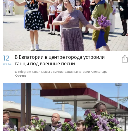
12
В Евпатории в центре города устроили
танцы под военные песни
из 14
© Telegram-канал главы администрации Евпатории Александра
Юрьева