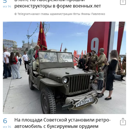
5
реконструкторы в форме военных лет
из 14
© Telegram-канал главы администрации Ялты Янины Павленко
6
На площади Советской установили ретро-
автомобиль с буксируемым орудием
из 14