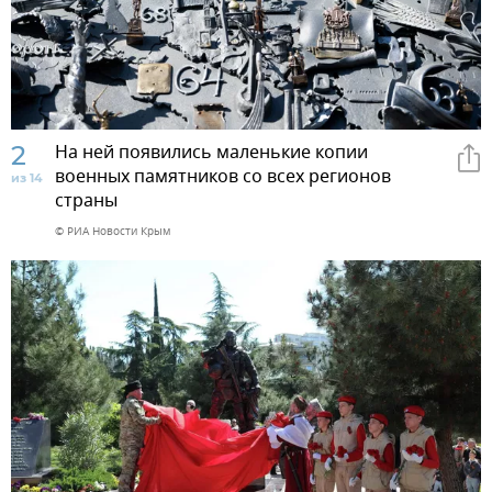
2
На ней появились маленькие копии
военных памятников со всех регионов
из 14
страны
© РИА Новости Крым