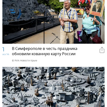
1
В Симферополе в честь праздника
обновили кованную карту России
из 14
© РИА Новости Крым