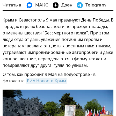
Читать в
МАКС
Дзен
Telegram
Крым и Севастополь 9 мая празднуют День Победы. В
городах в целях безопасности не проходят парады,
отменены шествия "Бессмертного полка". При этом
люди отдают дань уважения погибшим героям и
ветеранам: возлагают цветы к военным памятникам,
устраивают импровизированные автопробеги и даже
конное шествие, переодеваются в форму тех лет и
поздравляют друг друга, гуляя по улицам.
О том, как проходит 9 Мая на полуострове - в
фотоленте
РИА Новости Крым
.