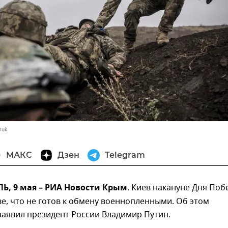
iuk
МАКС
Дзен
Telegram
, 9 мая – РИА Новости Крым
. Киев накануне Дня Поб
е, что не готов к обмену военнопленными. Об этом
заявил президент России Владимир Путин.