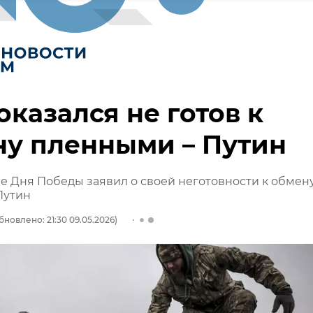
оказался не готов к
у пленными – Путин
е Дня Победы заявил о своей неготовности к обмен
Путин
бновлено: 21:30 09.05.2026)