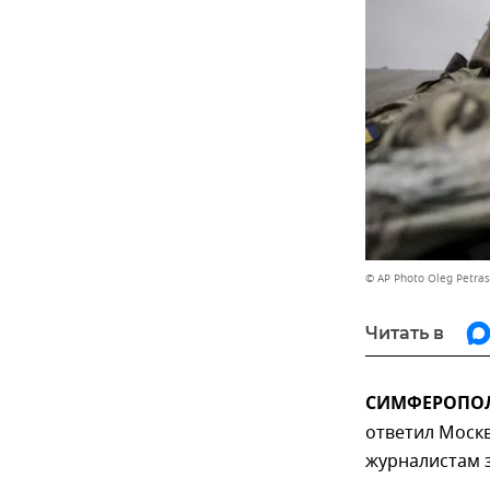
© AP Photo Oleg Petras
Читать в
СИМФЕРОПОЛЬ
ответил Москв
журналистам 