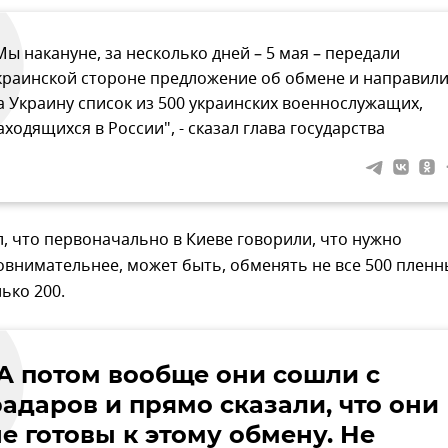
Мы накануне, за несколько дней – 5 мая – передали
краинской стороне предложение об обмене и направил
а Украину список из 500 украинских военнослужащих,
аходящихся в России", - сказал глава государства
, что первоначально в Киеве говорили, что нужно
внимательнее, может быть, обменять не все 500 пленны
ько 200.
"А потом вообще они сошли с
радаров и прямо сказали, что они
е готовы к этому обмену. Не