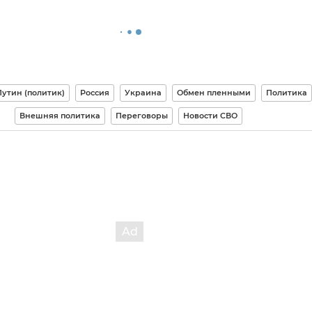
утин (политик)
Россия
Украина
Обмен пленными
Политика
Внешняя политика
Переговоры
Новости СВО