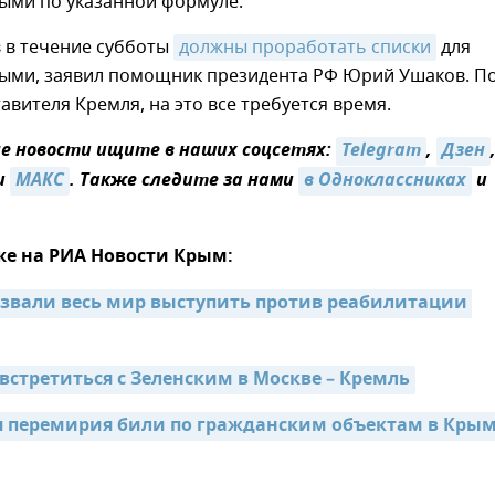
ыми по указанной формуле.
 в течение субботы
должны проработать списки
для
ыми, заявил помощник президента РФ Юрий Ушаков. П
авителя Кремля, на это все требуется время.
 новости ищите в наших соцсетях:
Telegram
,
Дзен
и
МАКС
. Также следите за нами
в Одноклассниках
и
же на РИА Новости Крым:
звали весь мир выступить против реабилитации 
встретиться с Зеленским в Москве – Кремль
я перемирия били по гражданским объектам в Кры