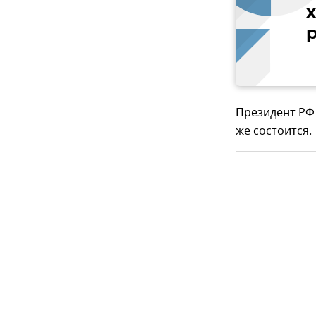
х
Президент РФ
же состоится.