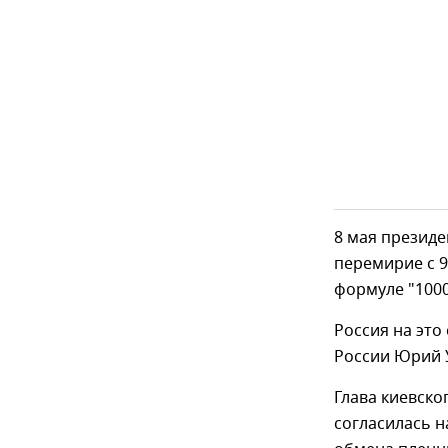
8 мая презид
перемирие с 9
формуле "1000
Россия на это
России Юрий 
Глава киевско
согласилась н