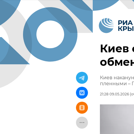
Киев 
обмен
Киев наканун
пленными – 
21:28 09.05.2026
(о