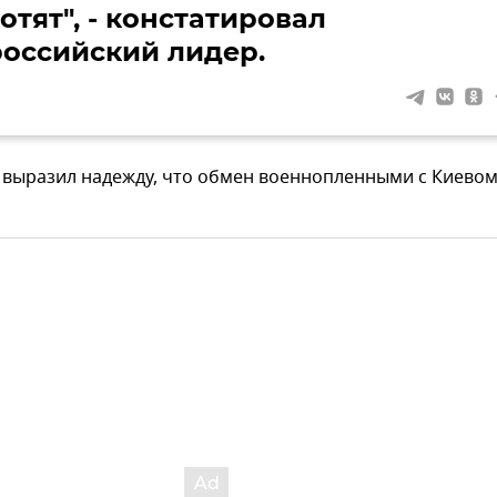
отят", - констатировал
российский лидер.
 выразил надежду, что обмен военнопленными с Киевом