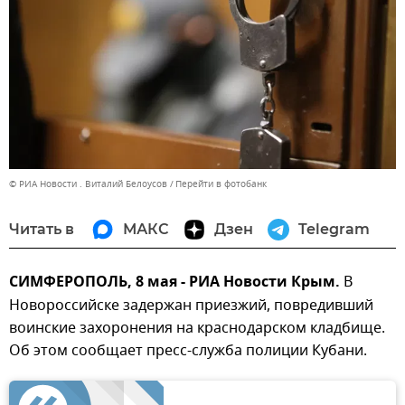
© РИА Новости . Виталий Белоусов
Перейти в фотобанк
Читать в
МАКС
Дзен
Telegram
СИМФЕРОПОЛЬ, 8 мая - РИА Новости Крым.
В
Новороссийске задержан приезжий, повредивший
воинские захоронения на краснодарском кладбище.
Об этом сообщает пресс-служба полиции Кубани.