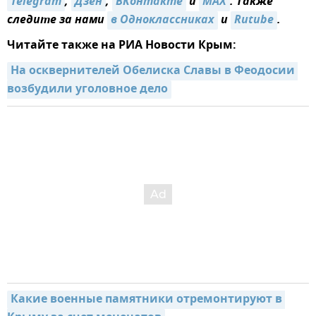
Telegram
,
Дзен
,
ВКонтакте
и
MAX
. Также
следите за нами
в Одноклассниках
и
Rutube
.
Читайте также на РИА Новости Крым:
На осквернителей Обелиска Славы в Феодосии 
возбудили уголовное дело
Какие военные памятники отремонтируют в 