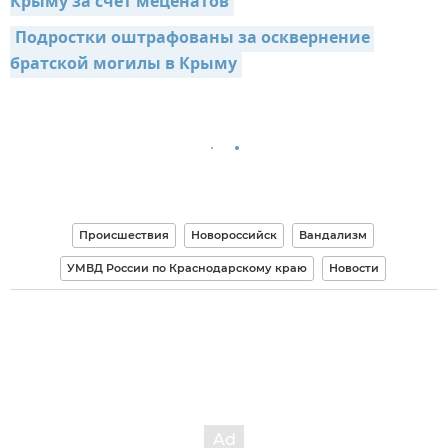
Крыму за счет меценатов
Подростки оштрафованы за осквернение 
братской могилы в Крыму
Происшествия
Новороссийск
Вандализм
УМВД России по Краснодарскому краю
Новости