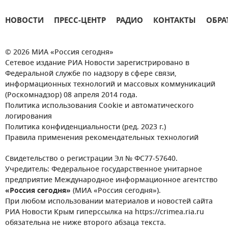
НОВОСТИ
ПРЕСС-ЦЕНТР
РАДИО
КОНТАКТЫ
ОБРА
© 2026 МИА «Россия сегодня»
Сетевое издание РИА Новости зарегистрировано в
Федеральной службе по надзору в сфере связи,
информационных технологий и массовых коммуникаций
(Роскомнадзор) 08 апреля 2014 года.
Политика использования Cookie и автоматического
логирования
Политика конфиденциальности (ред. 2023 г.)
Правила применения рекомендательных технологий
Свидетельство о регистрации Эл № ФС77-57640.
Учредитель: Федеральное государственное унитарное
предприятие Международное информационное агентство
«Россия сегодня»
(МИА «Россия сегодня»).
При любом использовании материалов и новостей сайта
РИА Новости Крым гиперссылка на https://crimea.ria.ru
обязательна не ниже второго абзаца текста.