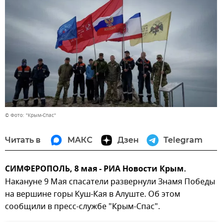
© Фото: "Крым-Спас"
Читать в
МАКС
Дзен
Telegram
СИМФЕРОПОЛЬ, 8 мая - РИА Новости Крым.
Накануне 9 Мая спасатели развернули Знамя Победы
на вершине горы Куш-Кая в Алуште. Об этом
сообщили в пресс-службе "Крым-Спас".