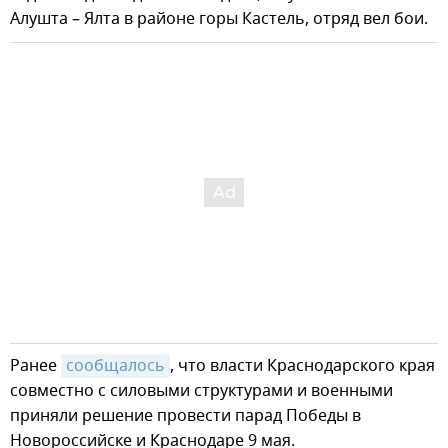
Алушта – Ялта в районе горы Кастель, отряд вел бои.
Ранее
сообщалось
, что власти Краснодарского края
совместно с силовыми структурами и военными
приняли решение провести парад Победы в
Новороссийске и Краснодаре 9 мая.