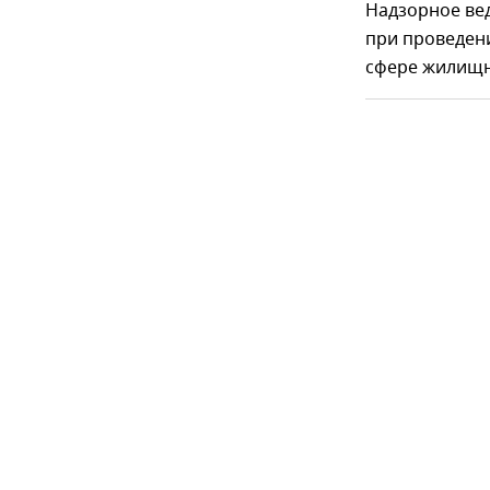
Надзорное ве
при проведен
сфере жилищно