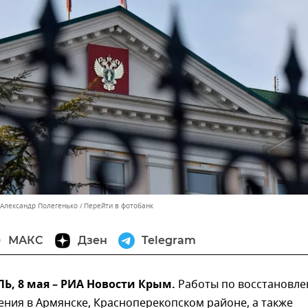
 Александр Полегенько
Перейти в фотобанк
МАКС
Дзен
Telegram
, 8 мая – РИА Новости Крым.
Работы по восстановл
ния в Армянске, Красноперекопском районе, а также