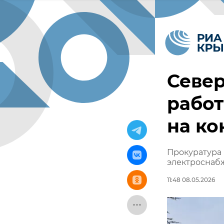
Север
работ
на ко
Прокуратура 
электроснабж
11:48 08.05.2026