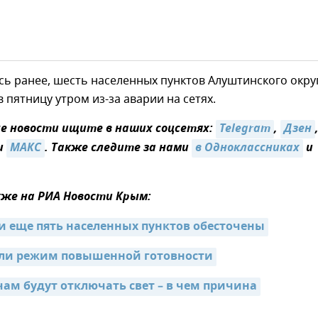
ь ранее, шесть населенных пунктов Алуштинского окру
в пятницу утром из-за аварии на сетях.
 новости ищите в наших соцсетях:
Telegram
,
Дзен
и
МАКС
. Также следите за нами
в Одноклассниках
и
же на РИА Новости Крым:
и еще пять населенных пунктов обесточены
ели режим повышенной готовности
чам будут отключать свет – в чем причина