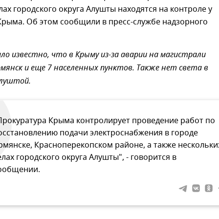
лах городского округа Алушты находятся на контроле у
Крыма. Об этом сообщили в пресс-службе надзорного
ло известно, что в Крыму из-за аварии на магистрали
мянск и еще 7 населенных пунктов. Также нет света в
Алуштой.
Прокуратура Крыма контролирует проведение работ по
осстановлению подачи электроснабжения в городе
рмянске, Красноперекопском районе, а также нескольки
елах городского округа Алушты", - говорится в
ообщении.