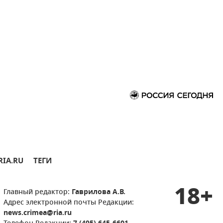
RIA.RU
ТЕГИ
18+
Главный редактор:
Гаврилова А.В.
Адрес электронной почты Редакции:
news.crimea@ria.ru