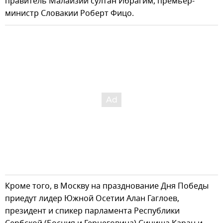
правитель Малайзии султан Ибрагим, премьер-
министр Словакии Роберт Фицо.
Кроме того, в Москву на празднование Дня Победы
приедут лидер Южной Осетии Алан Гаглоев,
президент и спикер парламента Республики