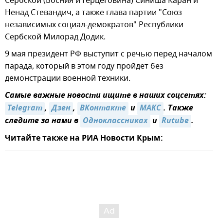
Сербской (Босния и Герцеговина) Синиша Каран и
Ненад Стевандич, а также глава партии "Союз
независимых социал-демократов" Республики
Сербской Милорад Додик.
9 мая президент РФ выступит с речью перед началом
парада, который в этом году пройдет без
демонстрации военной техники.
Самые важные новости ищите в наших соцсетях:
Telegram
,
Дзен
,
ВКонтакте
и
MAКС
. Также
следите за нами в
Одноклассниках
и
Rutube
.
Читайте также на РИА Новости Крым: