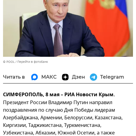
© POOL
Перейти в фотобанк
Читать в
МАКС
Дзен
Telegram
СИМФЕРОПОЛЬ, 8 мая – РИА Новости Крым.
Президент России Владимир Путин направил
поздравления по случаю Дня Победы лидерам
Азербайджана, Армении, Белоруссии, Казахстана,
Киргизии, Таджикистана, Туркменистана,
Узбекистана, Абхазии, Южной Осетии, а также