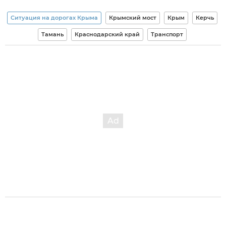
Ситуация на дорогах Крыма
Крымский мост
Крым
Керчь
Тамань
Краснодарский край
Транспорт