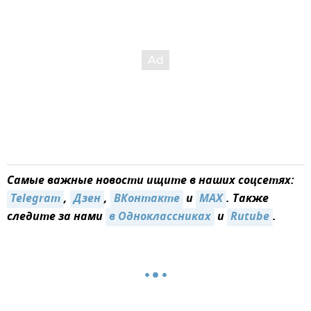
Самые важные новости ищите в наших соцсетях:
Telegram
,
Дзен
,
ВКонтакте
и
MAX
. Также
следите за нами
в Одноклассниках
и
Rutube
.