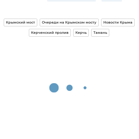
Крымский мост
Очереди на Крымском мосту
Новости Крыма
Керченский пролив
Керчь
Тамань