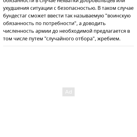
обязанности в случае нехватки добровольцев или
ухудшения ситуации с безопасностью. В таком случае
бундестаг сможет ввести так называемую "воинскую
обязанность по потребности", а доводить
численность армии до необходимой предлагается в
том числе путем "случайного отбора", жребием.