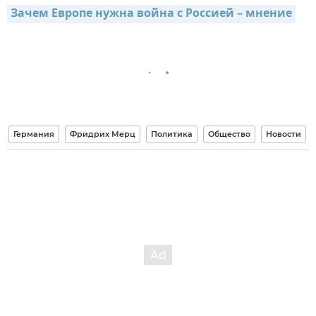
Зачем Европе нужна война с Россией – мнение
Германия
Фридрих Мерц
Политика
Общество
Новости