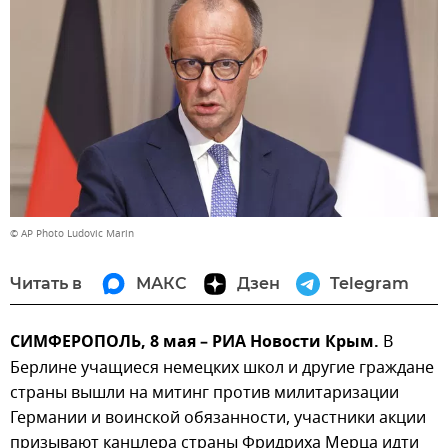
© AP Photo Ludovic Marin
Читать в
МАКС
Дзен
Telegram
СИМФЕРОПОЛЬ, 8 мая – РИА Новости Крым.
В
Берлине учащиеся немецких школ и другие граждане
страны вышли на митинг против милитаризации
Германии и воинской обязанности, участники акции
призывают канцлера страны Фридриха Мерца идти