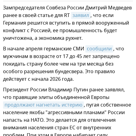
Зампредседателя Совбеза России Дмитрий Медведев
ранее в своей статье для RT
заявил
, что если
Германия решится вступить в прямой вооруженный
конфликт с Россией, ее промышленность будет
уничтожена, а экономика рухнет.
В начале апреля германские СМИ
сообщили
, что
мужчинам в возрасте от 17 до 45 лет запрещено
покидать страну более чем на три месяца без
особого разрешения бундесвера. Это правило
действует с начала 2026 года.
Президент России Владимир Путин ранее заявлял,
что правящие элиты объединенной Европы
продолжают нагнетать истерию
, пугая собственное
население якобы "агрессивными планами" России
напасть на НАТО. Это делается для отвлечения
внимания населения стран ЕС от внутренних
проблем. При этом в Европе набирает силу