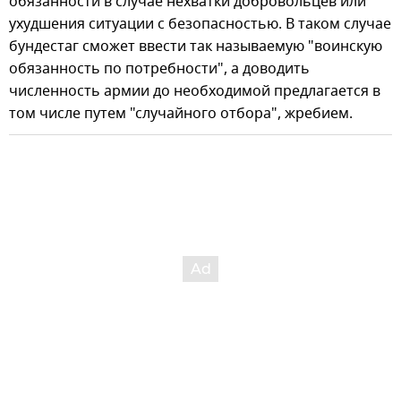
обязанности в случае нехватки добровольцев или
ухудшения ситуации с безопасностью. В таком случае
бундестаг сможет ввести так называемую "воинскую
обязанность по потребности", а доводить
численность армии до необходимой предлагается в
том числе путем "случайного отбора", жребием.