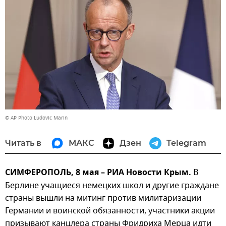
© AP Photo Ludovic Marin
Читать в
МАКС
Дзен
Telegram
СИМФЕРОПОЛЬ, 8 мая – РИА Новости Крым.
В
Берлине учащиеся немецких школ и другие граждане
страны вышли на митинг против милитаризации
Германии и воинской обязанности, участники акции
призывают канцлера страны Фридриха Мерца идти