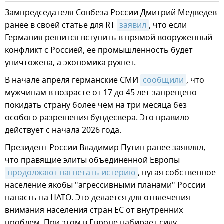
Зампредседателя Совбеза России Дмитрий Медведев
ранее в своей статье для RT
заявил
, что если
Германия решится вступить в прямой вооруженный
конфликт с Россией, ее промышленность будет
уничтожена, а экономика рухнет.
В начале апреля германские СМИ
сообщили
, что
мужчинам в возрасте от 17 до 45 лет запрещено
покидать страну более чем на три месяца без
особого разрешения бундесвера. Это правило
действует с начала 2026 года.
Президент России Владимир Путин ранее заявлял,
что правящие элиты объединенной Европы
продолжают нагнетать истерию
, пугая собственное
население якобы "агрессивными планами" России
напасть на НАТО. Это делается для отвлечения
внимания населения стран ЕС от внутренних
проблем. При этом в Европе набирает силу