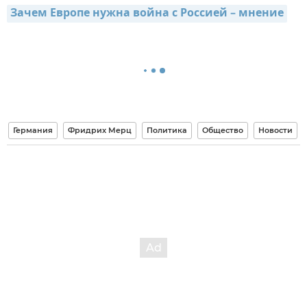
Зачем Европе нужна война с Россией – мнение
Германия
Фридрих Мерц
Политика
Общество
Новости