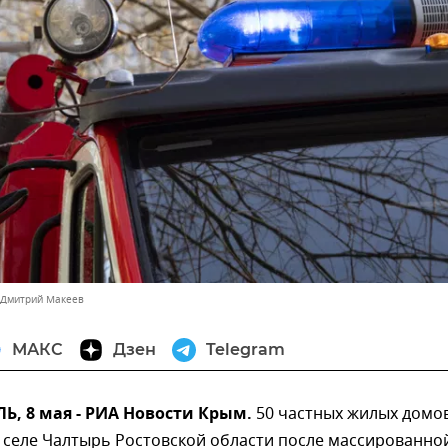
 Дмитрий Макеев
МАКС
Дзен
Telegram
, 8 мая - РИА Новости Крым.
50 частных жилых домо
 селе Чалтырь Ростовской области после массированно