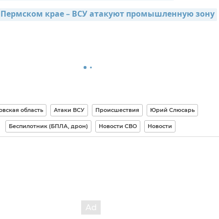
 Пермском крае – ВСУ атакуют промышленную зону
овская область
Атаки ВСУ
Происшествия
Юрий Слюсарь
Беспилотник (БПЛА, дрон)
Новости СВО
Новости