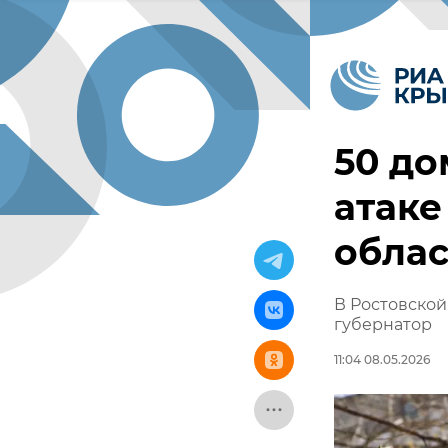
50 д
атаке
облас
В Ростовской
губернатор
11:04 08.05.2026