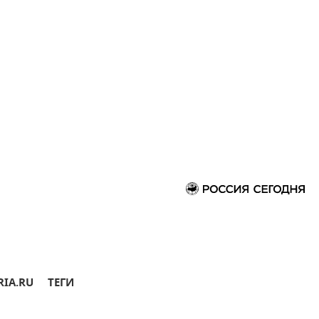
RIA.RU
ТЕГИ