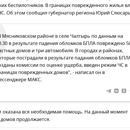
ких беспилотников. В границах поврежденного жилья в
ЧС. Об этом сообщил губернатор региона Юрий Слюсарь
В Мясниковском районе в селе Чалтырь по данным на
0.30 в результате падения обломков БПЛА повреждено 5
астных домов и три автомобиля. В городах и районах,
оторые пострадали в результате падания обломков БПЛ
озданы комиссии по оценке ущерба, введен режим ЧС в
раницах поврежденных домов", - написал он в
ессенджере МАКС.
т оказана вся необходимая помощь. На данный момент
 домов продолжается.