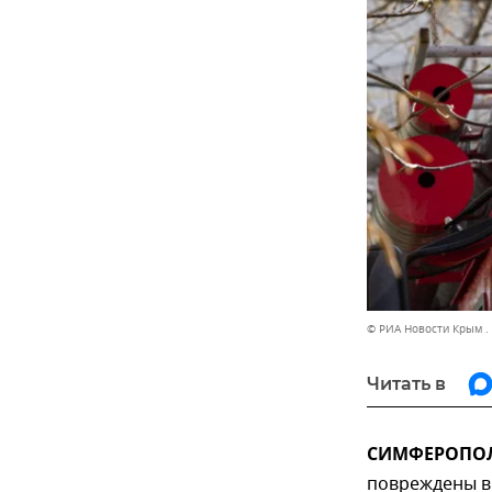
© РИА Новости Крым .
Читать в
СИМФЕРОПОЛЬ
повреждены в