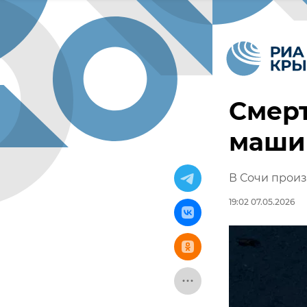
Смерт
маши
В Сочи прои
19:02 07.05.2026