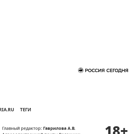
RIA.RU
ТЕГИ
18+
Главный редактор:
Гаврилова А.В.