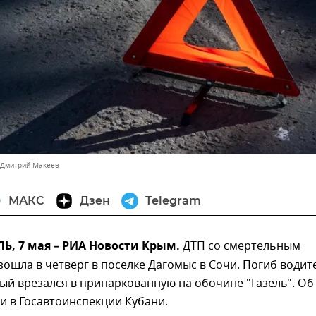
 Дмитрий Макеев
МАКС
Дзен
Telegram
, 7 мая – РИА Новости Крым.
ДТП со смертельным
ошла в четверг в поселке Дагомыс в Сочи. Погиб водит
рый врезался в припаркованную на обочине "Газель". Об
и в Госавтоинспекции Кубани.