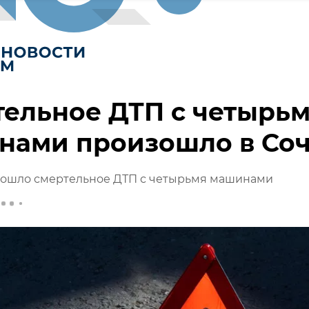
ельное ДТП с четырь
нами произошло в Со
зошло смертельное ДТП с четырьмя машинами