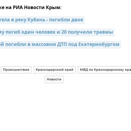
же на РИА Новости Крым:
ела в реку Кубань - погибли двое
му погиб один человек и 20 получили травмы
ей погибли в массовом ДТП под Екатеринбургом
Происшествия
Краснодарский край
МВД по Краснодарскому кр
Новости