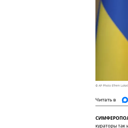
© AP Photo Efrem Lukat
Читать в
СИМФЕРОПОЛЬ
кураторы так 