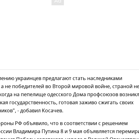
лению украинцев предлагают стать наследниками
а не победителей во Второй мировой войне, страной не
я, когда на пепелище одесского Дома профсоюзов возник
кая государственность, готовая заживо сжигать своих
иков", - добавил Косачев.
роны РФ объявило, что в соответствии с решением
ссии Владимира Путина 8 и 9 мая объявляется перемир