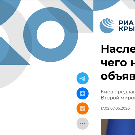
Насл
чего 
объя
Киев предлаг
Второй миров
17:02 07.05.2026