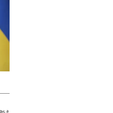
ды, а