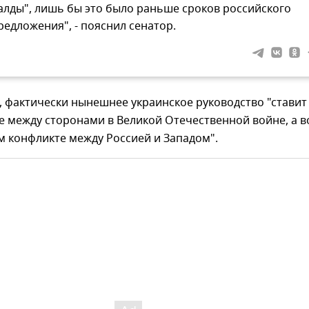
алды", лишь бы это было раньше сроков российского
редложения", - пояснил сенатор.
, фактически нынешнее украинское руководство "ставит
е между сторонами в Великой Отечественной войне, а в
м конфликте между Россией и Западом".