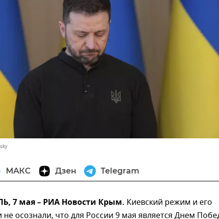
sky
МАКС
Дзен
Telegram
, 7 мая – РИА Новости Крым.
Киевский режим и его
и не осознали, что для России 9 мая является Днем Побе