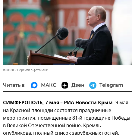
© POOL
Перейти в фотобанк
Читать в
МАКС
Дзен
Telegram
СИМФЕРОПОЛЬ, 7 мая – РИА Новости Крым.
9 мая
на Красной площади состоятся праздничные
мероприятия, посвященные 81-й годовщине Победы
в Великой Отечественной войне. Кремль
опубликовал полный список зарубежных гостей,