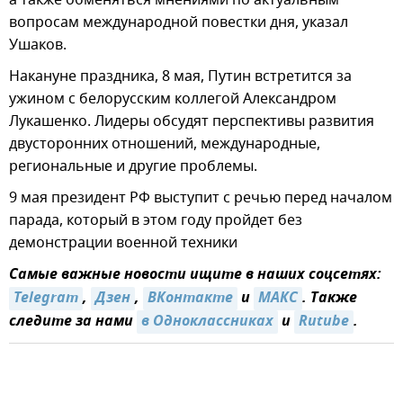
а также обменяться мнениями по актуальным
вопросам международной повестки дня, указал
Ушаков.
Накануне праздника, 8 мая, Путин встретится за
ужином с белорусским коллегой Александром
Лукашенко. Лидеры обсудят перспективы развития
двусторонних отношений, международные,
региональные и другие проблемы.
9 мая президент РФ выступит с речью перед началом
парада, который в этом году пройдет без
демонстрации военной техники
Самые важные новости ищите в наших соцсетях:
Telegram
,
Дзен
,
ВКонтакте
и
МАКС
. Также
следите за нами
в Одноклассниках
и
Rutube
.