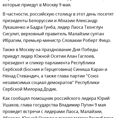
которые приедут в Москву 9 мая.
В частности, российскую столицу в этот день посетят
президенты Белоруссии и Абхазии Александр
Лукашенко и Бадра Гунба, лидер Лаоса Тхонглун
Сисулит, верховный правитель Малайзии султан
Ибрагим, премьер-министр Словакии Роберт Фицо.
Также в Москву на празднование Дня Победы
приедут лидер Южной Осетии Алан Гаглоев,
президент и спикер парламента Республики
Сербской (Босния и Герцеговина) Синиша Каран и
Ненад Стевандич, а также глава партии "Союз
независимых социал-демократов" Республики
Сербской Милорад Додик.
Как сообщил помощник российского лидера Юрий
Ушаков, глава государства Владимир Путин 9 мая
проведет встречи с лидерами Лаоса, Малайзии,