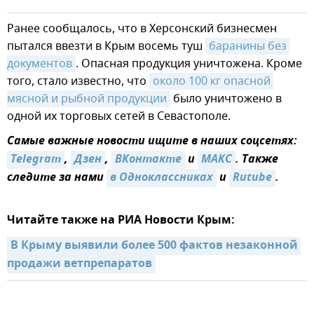
Ранее сообщалось, что в Херсонский бизнесмен
пытался ввезти в Крым восемь туш
баранины без 
документов
. Опасная продукция уничтожена. Кроме
того, стало известно, что
около 100 кг опасной 
мясной и рыбной продукции
было уничтожено в
одной их торговых сетей в Севастополе.
Самые важные новости ищите в наших соцсетях:
Telegram
,
Дзен
,
ВКонтакте
и
МАКС
. Также
следите за нами
в Одноклассниках
и
Rutube
.
Читайте также на РИА Новости Крым:
В Крыму выявили более 500 фактов незаконной 
продажи ветпрепаратов