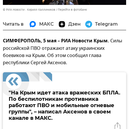
© РИА Новости . Кирилл Каллиников
Перейти в фотобанк
Читать в
МАКС
Дзен
Telegram
СИМФЕРОПОЛЬ, 5 мая – РИА Новости Крым.
Силы
российской ПВО отражают атаку украинских
боевиков на Крым. Об этом сообщил глава
республики Сергей Аксенов.
"На Крым идет атака вражеских БПЛА.
По беспилотникам противника
работают ПВО и мобильные огневые
группы", – написал Аксенов в своем
канале в МАКС.