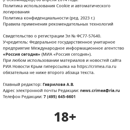
(Роскомнадзор) 08 апреля 2014 года.
Политика использования Cookie и автоматического
логирования
Политика конфиденциальности (ред. 2023 г.)
Правила применения рекомендательных технологий
Свидетельство о регистрации Эл № ФС77-57640.
Учредитель: Федеральное государственное унитарное
предприятие Международное информационное агентство
«Россия сегодня»
(МИА «Россия сегодня»).
При любом использовании материалов и новостей сайта
РИА Новости Крым гиперссылка на https://crimea.ria.ru
обязательна не ниже второго абзаца текста.
Главный редактор:
Гаврилова А.В.
Адрес электронной почты Редакции:
news.crimea@ria.ru
Телефон Редакции:
7 (495) 645-6601
18+