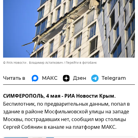
© РИА Новости . Владимир Астапкович
Перейти в фотобанк
Читать в
МАКС
Дзен
Telegram
СИМФЕРОПОЛЬ, 4 мая - РИА Новости Крым.
Беспилотник, по предварительных данным, попал в
здание в районе Мосфильмовской улицы на западе
Москвы, пострадавших нет, сообщил мэр столицы
Сергей Собянин в канале на платформе МАКС.