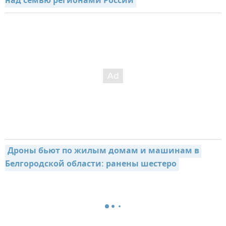
над семью регионами России
Дроны бьют по жилым домам и машинам в 
Белгородской области: ранены шестеро