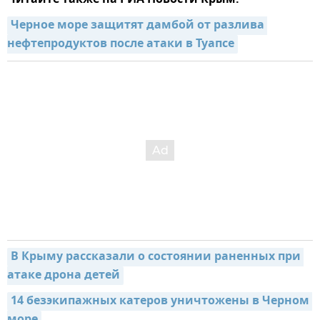
Черное море защитят дамбой от разлива 
нефтепродуктов после атаки в Туапсе
В Крыму рассказали о состоянии раненных при 
атаке дрона детей
14 безэкипажных катеров уничтожены в Черном 
море