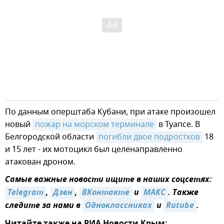
По данным оперштаба Кубани, при атаке произошел
новый
пожар на морском терминале
в Туапсе. В
Белгородской области
погибли двое подростков
18
и 15 лет - их мотоцикл был целенаправленно
атакован дроном.
Самые важные новости ищите в наших соцсетях:
Telegram
,
Дзен
,
ВКонтакте
и
MAКС
. Также
следите за нами в
Одноклассниках
и
Rutube
.
Читайте также на РИА Новости Крым: