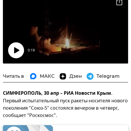
0:19
Воспроизвести
видео
Читать в
МАКС
Дзен
Telegram
СИМФЕРОПОЛЬ, 30 апр – РИА Новости Крым.
Первый испытательный пуск ракеты-носителя нового
поколения "Союз-5" состоялся вечером в четверг,
сообщает "Роскосмос".