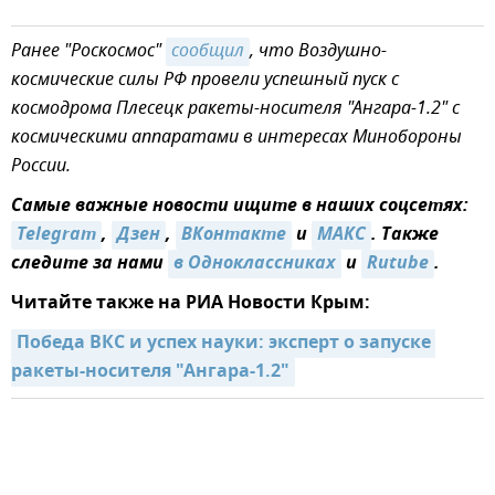
Ранее "Роскосмос"
сообщил
, что Воздушно-
космические силы РФ провели успешный пуск с
космодрома Плесецк ракеты-носителя "Ангара-1.2" с
космическими аппаратами в интересах Минобороны
России.
Самые важные новости ищите в наших соцсетях:
Telegram
,
Дзен
,
ВКонтакте
и
МАКС
. Также
следите за нами
в Одноклассниках
и
Rutube
.
Читайте также на РИА Новости Крым:
Победа ВКС и успех науки: эксперт о запуске 
ракеты-носителя "Ангара-1.2"