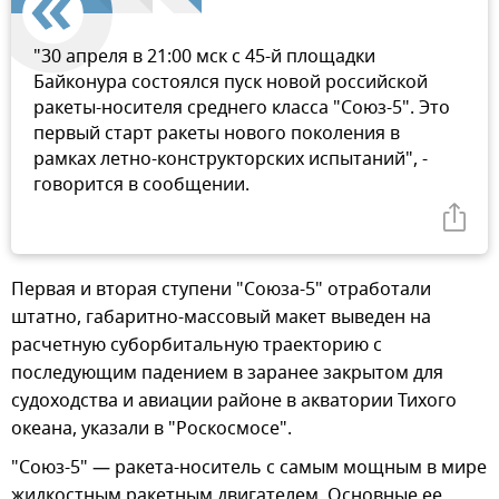
"30 апреля в 21:00 мск с 45-й площадки
Байконура состоялся пуск новой российской
ракеты-носителя среднего класса "Союз-5". Это
первый старт ракеты нового поколения в
рамках летно-конструкторских испытаний", -
говорится в сообщении.
Первая и вторая ступени "Союза-5" отработали
штатно, габаритно-массовый макет выведен на
расчетную суборбитальную траекторию с
последующим падением в заранее закрытом для
судоходства и авиации районе в акватории Тихого
океана, указали в "Роскосмосе".
"Союз-5" — ракета-носитель с самым мощным в мире
жидкостным ракетным двигателем. Основные ее