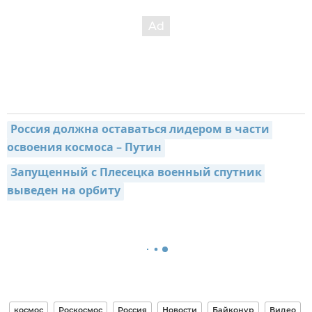
Россия должна оставаться лидером в части 
освоения космоса – Путин
Запущенный с Плесецка военный спутник 
выведен на орбиту
космос
Роскосмос
Россия
Новости
Байконур
Видео