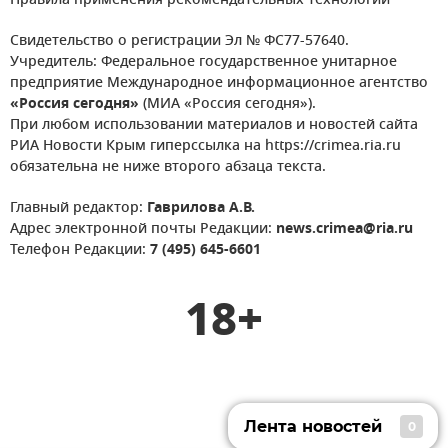
Правила применения рекомендательных технологий
Свидетельство о регистрации Эл № ФС77-57640.
Учредитель: Федеральное государственное унитарное
предприятие Международное информационное агентство
«Россия сегодня»
(МИА «Россия сегодня»).
При любом использовании материалов и новостей сайта
РИА Новости Крым гиперссылка на https://crimea.ria.ru
обязательна не ниже второго абзаца текста.
Главный редактор:
Гаврилова А.В.
Адрес электронной почты Редакции:
news.crimea@ria.ru
Телефон Редакции:
7 (495) 645-6601
18+
Лента новостей
0