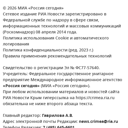
© 2026 МИА «Россия сегодня»
Сетевое издание РИА Новости зарегистрировано в
Федеральной службе по надзору в сфере связи,
информационных технологий и массовых коммуникаций
(Роскомнадзор) 08 апреля 2014 года.
Политика использования Cookie и автоматического
логирования
Политика конфиденциальности (ред. 2023 г.)
Правила применения рекомендательных технологий
Свидетельство о регистрации Эл № ФС77-57640.
Учредитель: Федеральное государственное унитарное
предприятие Международное информационное агентство
«Россия сегодня»
(МИА «Россия сегодня»).
При любом использовании материалов и новостей сайта
РИА Новости Крым гиперссылка на https://crimea.ria.ru
обязательна не ниже второго абзаца текста.
Главный редактор:
Гаврилова А.В.
Адрес электронной почты Редакции:
news.crimea@ria.ru
Телефон Редакции:
7 (495) 645-6601