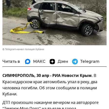
© Telegram-канал полиция Кубани
Читать в
МАКС
Дзен
Telegram
СИМФЕРОПОЛЬ, 30 апр - РИА Новости Крым
. В
Краснодарском крае автомобиль упал в реку, два
человека погибли. Об этом сообщили в полиции
Кубани.
ДТП произошло накануне вечером на автодороге
"Темрюк-Мор Порт" на въезде в город.