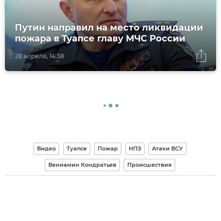
Путин направил на место ликвидации
пожара в Туапсе главу МЧС России
28 апреля, 14:38
Видео
Туапсе
Пожар
НПЗ
Атаки ВСУ
Вениамин Кондратьев
Происшествия