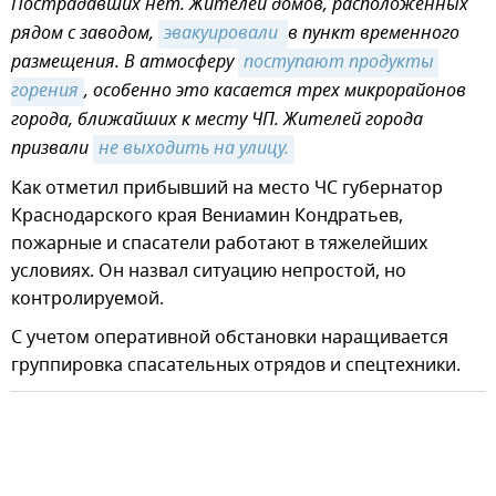
Пострадавших нет. Жителей домов, расположенных
рядом с заводом,
эвакуировали 
в пункт временного
размещения. В атмосферу
поступают продукты 
горения
, особенно это касается трех микрорайонов
города, ближайших к месту ЧП. Жителей города
призвали
не выходить на улицу.
Как отметил прибывший на место ЧС губернатор
Краснодарского края Вениамин Кондратьев,
пожарные и спасатели работают в тяжелейших
условиях. Он назвал ситуацию непростой, но
контролируемой.
С учетом оперативной обстановки наращивается
группировка спасательных отрядов и спецтехники.