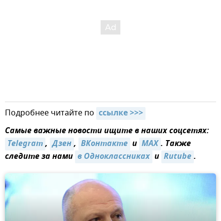
Подробнее читайте по
ссылке >>>
Самые важные новости ищите в наших соцсетях:
Telegram
,
Дзен
,
ВКонтакте
и
MAX
. Также
следите за нами
в Одноклассниках
и
Rutube
.