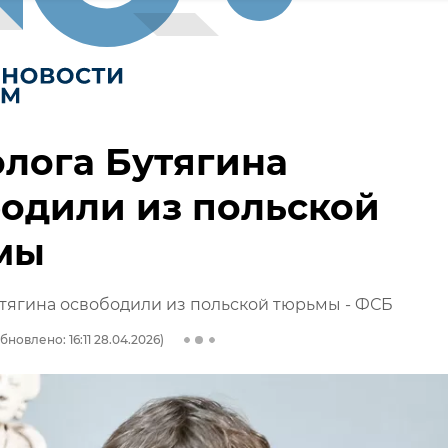
лога Бутягина
одили из польской
мы
тягина освободили из польской тюрьмы - ФСБ
бновлено: 16:11 28.04.2026)