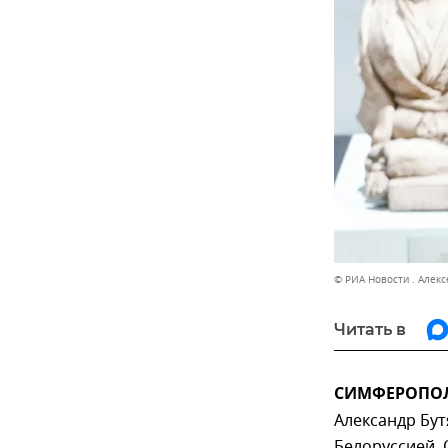
© РИА Новости . Алек
Читать в
СИМФЕРОПОЛЬ
Александр Бут
Белоруссией. 