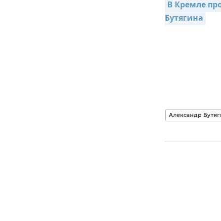
В Кремле пр
Бутягина
Александр Бутяг