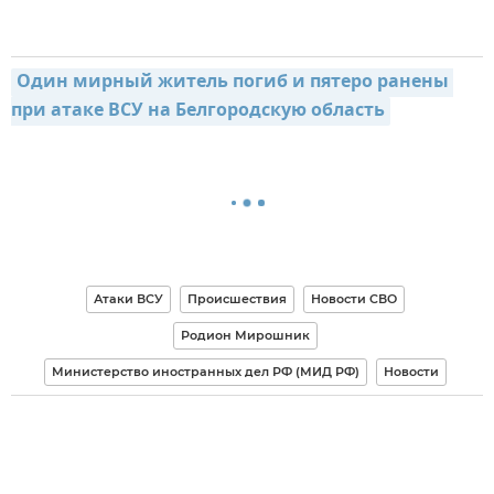
Один мирный житель погиб и пятеро ранены 
при атаке ВСУ на Белгородскую область
Атаки ВСУ
Происшествия
Новости СВО
Родион Мирошник
Министерство иностранных дел РФ (МИД РФ)
Новости