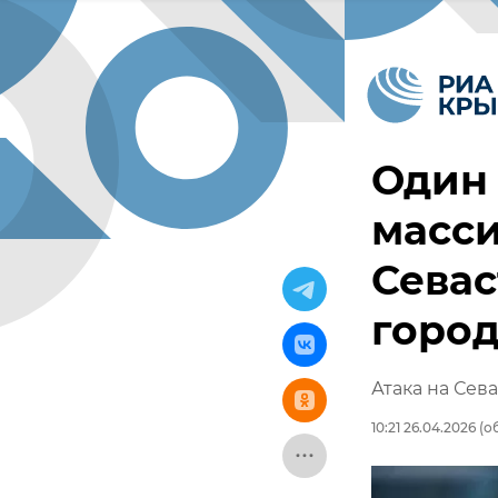
Один 
масси
Севас
горо
Атака на Сева
10:21 26.04.2026
(об