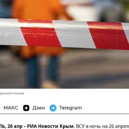
 Дмитрий Макеев
МАКС
Дзен
Telegram
, 26 апр – РИА Новости Крым
. ВСУ в ночь на 26 апрел