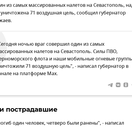
н из самых массированных налетов на Севастополь, на
 уничтожена 71 воздушная цель, сообщил губернатор
жаев.
Сегодня ночью враг совершил один из самых
ассированных налетов на Севастополь. Силы ПВО,
ерноморского флота и наши мобильные огневые групп
ничтожили 71 воздушную цель", - написал губернатор в
анале на платформе Мах.
и пострадавшие
огиб один человек, четверо были ранены", - написал