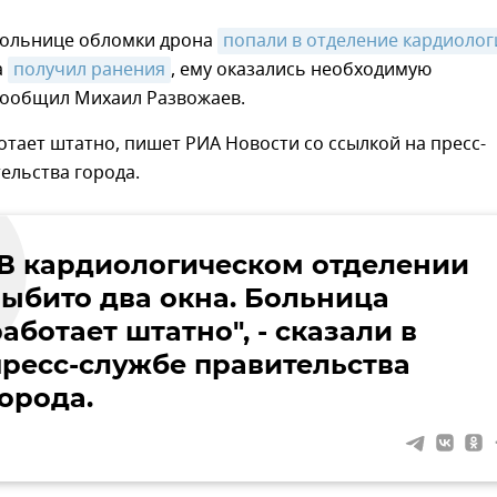
больнице обломки дрона
попали в отделение кардиолог
а
получил ранения
, ему оказались необходимую
ообщил Михаил Развожаев.
тает штатно, пишет РИА Новости со ссылкой на пресс-
ельства города.
"В кардиологическом отделении
выбито два окна. Больница
аботает штатно", - сказали в
пресс-службе правительства
орода.