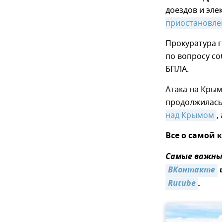
доездов и эле
приостановле
Прокуратура 
по вопросу со
БПЛА.
Атака на Крым
продолжилась 
над Крымом
,
Все о самой 
Самые важные
ВКонтакте
Rutube
.