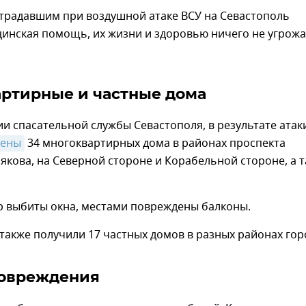
традавшим при воздушной атаке ВСУ на Севастополь
инская помощь, их жизни и здоровью ничего не угрожа
ртирные и частные дома
 спасательной службы Севастополя, в результате атак
дены
34 многоквартирных дома в районах проспекта
якова, на Северной стороне и Корабельной стороне, а 
р выбиты окна, местами повреждены балконы.
акже получили 17 частных домов в разных районах гор
повреждения