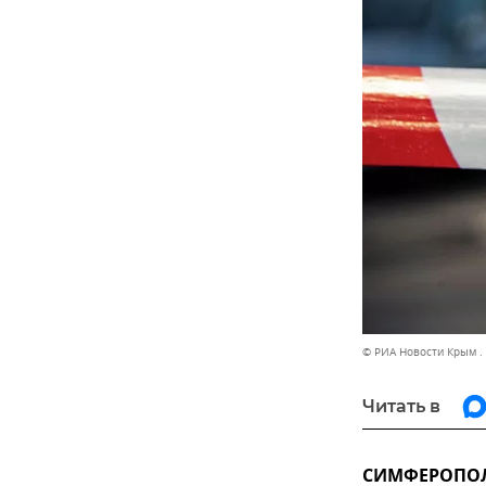
© РИА Новости Крым .
Читать в
СИМФЕРОПОЛЬ