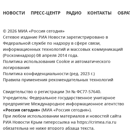
НОВОСТИ
ПРЕСС-ЦЕНТР
РАДИО
КОНТАКТЫ
ОБРА
© 2026 МИА «Россия сегодня»
Сетевое издание РИА Новости зарегистрировано в
Федеральной службе по надзору в сфере связи,
информационных технологий и массовых коммуникаций
(Роскомнадзор) 08 апреля 2014 года.
Политика использования Cookie и автоматического
логирования
Политика конфиденциальности (ред. 2023 г.)
Правила применения рекомендательных технологий
Свидетельство о регистрации Эл № ФС77-57640.
Учредитель: Федеральное государственное унитарное
предприятие Международное информационное агентство
«Россия сегодня»
(МИА «Россия сегодня»).
При любом использовании материалов и новостей сайта
РИА Новости Крым гиперссылка на https://crimea.ria.ru
обязательна не ниже второго абзаца текста.