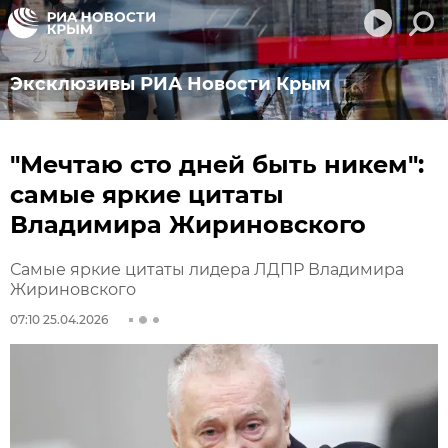
Эксклюзивы РИА Новости Крым
"Мечтаю сто дней быть никем":
самые яркие цитаты
Владимира Жириновского
Самые яркие цитаты лидера ЛДПР Владимира
Жириновского
07:10 25.04.2026