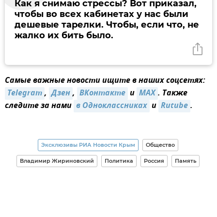
Как я снимаю стрессы? Вот приказал,
чтобы во всех кабинетах у нас были
дешевые тарелки. Чтобы, если что, не
жалко их бить было.
Самые важные новости ищите в наших соцсетях:
Telegram
,
Дзен
,
ВКонтакте
и
MAX
. Также
следите за нами
в Одноклассниках
и
Rutube
.
Эксклюзивы РИА Новости Крым
Общество
Владимир Жириновский
Политика
Россия
Память