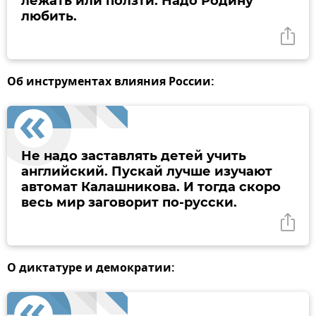
лежать или ползти. Надо Родину
любить.
Об инструментах влияния России:
Не надо заставлять детей учить
английский. Пускай лучше изучают
автомат Калашникова. И тогда скоро
весь мир заговорит по-русски.
О диктатуре и демократии: