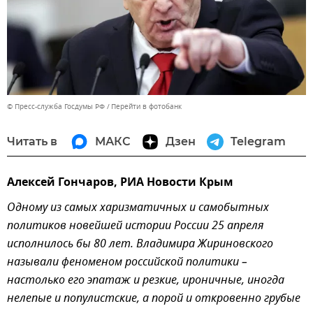
© Пресс-служба Госдумы РФ
Перейти в фотобанк
Читать в
МАКС
Дзен
Telegram
Алексей Гончаров, РИА Новости Крым
Одному из самых харизматичных и самобытных
политиков новейшей истории России 25 апреля
исполнилось бы 80 лет. Владимира Жириновского
называли феноменом российской политики –
настолько его эпатаж и резкие, ироничные, иногда
нелепые и популистские, а порой и откровенно грубые