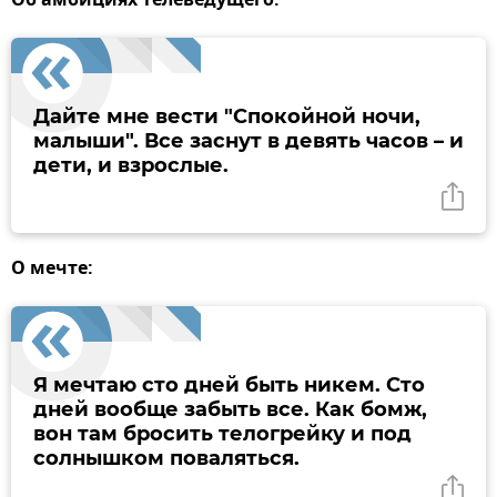
Об амбициях телеведущего:
Дайте мне вести "Спокойной ночи,
малыши". Все заснут в девять часов – и
дети, и взрослые.
О мечте:
Я мечтаю сто дней быть никем. Сто
дней вообще забыть все. Как бомж,
вон там бросить телогрейку и под
солнышком поваляться.