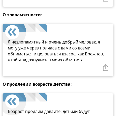
О злопамятности:
Я незлопамятный и очень добрый человек, я
могу уже через полчаса с вами со всеми
обниматься и целоваться взасос, как Брежнев,
чтобы задохнулись в моих объятиях.
О продлении возраста детства:
Возраст продлим давайте: детьми будут