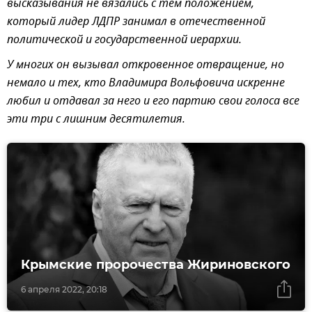
высказывания не вязались с тем положением,
который лидер ЛДПР занимал в отечественной
политической и государственной иерархии.
У многих он вызывал откровенное отвращение, но
немало и тех, кто Владимира Вольфовича искренне
любил и отдавал за него и его партию свои голоса все
эти три с лишним десятилетия.
Крымские пророчества Жириновского
6 апреля 2022, 20:18