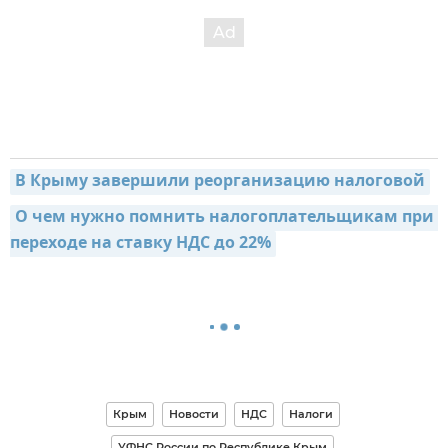
В Крыму завершили реорганизацию налоговой
О чем нужно помнить налогоплательщикам при 
переходе на ставку НДС до 22%
Крым
Новости
НДС
Налоги
УФНС России по Республике Крым