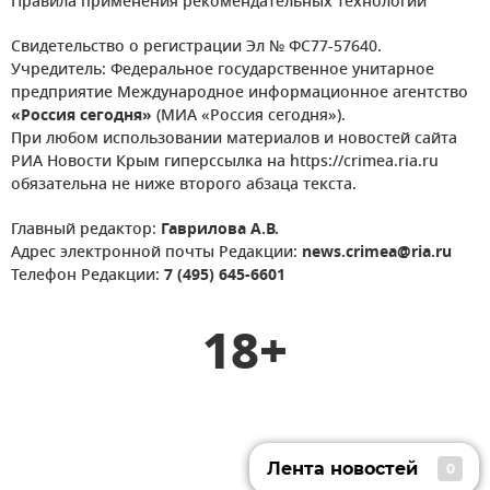
Правила применения рекомендательных технологий
Свидетельство о регистрации Эл № ФС77-57640.
Учредитель: Федеральное государственное унитарное
предприятие Международное информационное агентство
«Россия сегодня»
(МИА «Россия сегодня»).
При любом использовании материалов и новостей сайта
РИА Новости Крым гиперссылка на https://crimea.ria.ru
обязательна не ниже второго абзаца текста.
Главный редактор:
Гаврилова А.В.
Адрес электронной почты Редакции:
news.crimea@ria.ru
Телефон Редакции:
7 (495) 645-6601
18+
Лента новостей
0