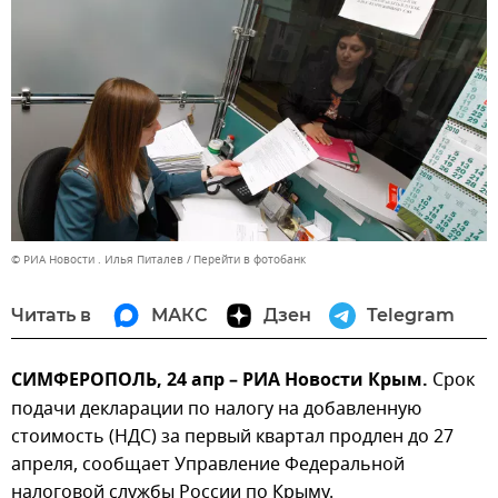
© РИА Новости . Илья Питалев
Перейти в фотобанк
Читать в
МАКС
Дзен
Telegram
СИМФЕРОПОЛЬ, 24 апр – РИА Новости Крым.
Срок
подачи декларации по налогу на добавленную
стоимость (НДС) за первый квартал продлен до 27
апреля, сообщает Управление Федеральной
налоговой службы России по Крыму.