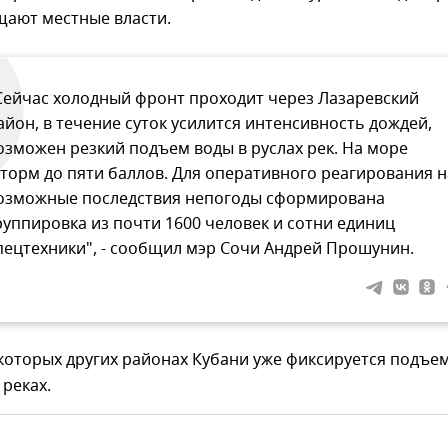
щают местные власти.
Сейчас холодный фронт проходит через Лазаревский
айон, в течение суток усилится интенсивность дождей,
озможен резкий подъем воды в руслах рек. На море
торм до пяти баллов. Для оперативного реагирования н
озможные последствия непогоды сформирована
руппировка из почти 1600 человек и сотни единиц
пецтехники", - сообщил мэр Сочи Андрей Прошунин.
которых других районах Кубани уже фиксируется подъе
 реках.