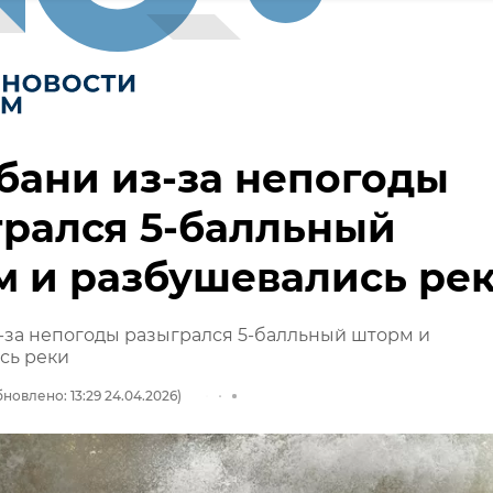
бани из-за непогоды
рался 5-балльный
 и разбушевались ре
-за непогоды разыгрался 5-балльный шторм и
сь реки
новлено: 13:29 24.04.2026)