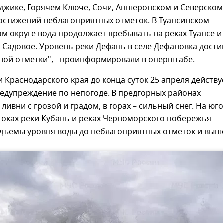
нджике, Горячем Ключе, Сочи, Апшеронском и Северском
остижений неблагоприятных отметок. В Туапсинском
 округе вода продолжает пребывать на реках Туапсе и
е Садовое. Уровень реки Дефань в селе Дефановка дости
ной отметки", - проинформировали в оперштабе.
 Краснодарского края до конца суток 25 апреля действу
едупреждение по непогоде. В предгорных районах
ливни с грозой и градом, в горах – сильный снег. На юго
токах реки Кубань и реках Черноморского побережья
дъемы уровня воды до неблагоприятных отметок и выш