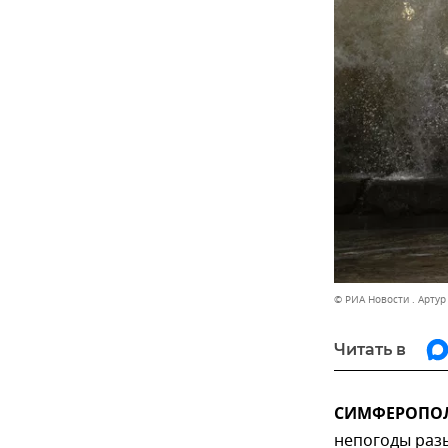
© РИА Новости . Арту
Читать в
СИМФЕРОПОЛЬ
непогоды разы