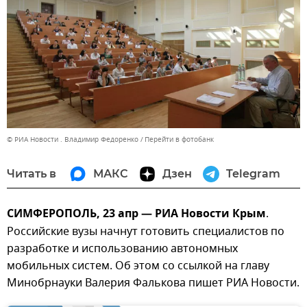
© РИА Новости . Владимир Федоренко
Перейти в фотобанк
Читать в
МАКС
Дзен
Telegram
СИМФЕРОПОЛЬ, 23 апр — РИА Новости Крым
.
Российские вузы начнут готовить специалистов по
разработке и использованию автономных
мобильных систем. Об этом со ссылкой на главу
Минобрнауки Валерия Фалькова пишет РИА Новости.