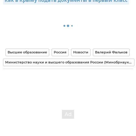
Как в Крыму подать документы в первый класс
Высшее образование
Россия
Новости
Валерий Фальков
Министерство науки и высшего образования России (Минобрнауки РФ)