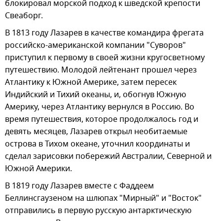
блокировал морской подход к шведской крепости
Свеаборг.
В 1813 году Лазарев в качестве командира фрегата
российско-американской компании "Суворов"
приступил к первому в своей жизни кругосветному
путешествию. Молодой лейтенант прошел через
Атлантику к Южной Америке, затем пересек
Индийский и Тихий океаны, и, обогнув Южную
Америку, через Атлантику вернулся в Россию. Во
время путешествия, которое продолжалось год и
девять месяцев, Лазарев открыл необитаемые
острова в Тихом океане, уточнил координаты и
сделал зарисовки побережий Австралии, Северной и
Южной Америки.
В 1819 году Лазарев вместе с Фаддеем
Беллинсгаузеном на шлюпах "Мирный" и "Восток"
отправились в первую русскую антарктическую