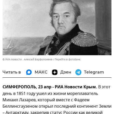
© РИА Новости . Алексей Варфоломеев
Перейти в фотобанк
Читать в
МАКС
Дзен
Telegram
СИМФЕРОПОЛЬ, 23 апр - РИА Новости Крым.
В этот
день в 1851 году ушел из жизни мореплаватель
Михаил Лазарев, который вместе с Фадеем
Беллинсгаузеном открыл последний континент Земли
– Антарктиду, закрепив статус России как великой