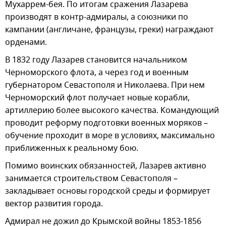
Мухаррем-бея. По итогам сражения Лазарева
производят в контр-адмиралы, а союзники по
кампании (англичане, французы, греки) награждают
орденами.
В 1832 году Лазарев становится начальником
Черноморского флота, а через год и военным
губернатором Севастополя и Николаева. При нем
Черноморский флот получает новые корабли,
артиллерию более высокого качества. Командующий
проводит реформу подготовки военных моряков –
обучение проходит в море в условиях, максимально
приближенных к реальному бою.
Помимо воинских обязанностей, Лазарев активно
занимается строительством Севастополя –
закладывает основы городской среды и формирует
вектор развития города.
Адмирал не дожил до Крымской войны 1853-1856