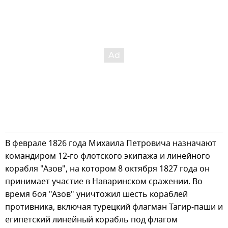
В феврале 1826 года Михаила Петровича назначают
командиром 12-го флотского экипажа и линейного
корабля "Азов", на котором 8 октября 1827 года он
принимает участие в Наваринском сражении. Во
время боя "Азов" уничтожил шесть кораблей
противника, включая турецкий флагман Тагир-паши и
египетский линейный корабль под флагом