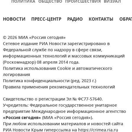
ПОЛИТИКА
ОБЩЕСТВО
ПРОИСШЕСТВИЯ
ВИЗУАЛ
НОВОСТИ
ПРЕСС-ЦЕНТР
РАДИО
КОНТАКТЫ
ОБРА
© 2026 МИА «Россия сегодня»
Сетевое издание РИА Новости зарегистрировано в
Федеральной службе по надзору в сфере связи,
информационных технологий и массовых коммуникаций
(Роскомнадзор) 08 апреля 2014 года.
Политика использования Cookie и автоматического
логирования
Политика конфиденциальности (ред. 2023 г.)
Правила применения рекомендательных технологий
Свидетельство о регистрации Эл № ФС77-57640.
Учредитель: Федеральное государственное унитарное
предприятие Международное информационное агентство
«Россия сегодня»
(МИА «Россия сегодня»).
При любом использовании материалов и новостей сайта
РИА Новости Крым гиперссылка на https://crimea.ria.ru