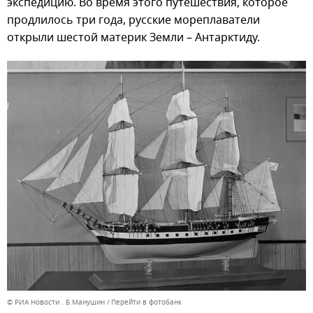
экспедицию. Во время этого путешествия, которое
продлилось три года, русские мореплаватели
открыли шестой материк Земли – Антарктиду.
© РИА Новости . Б.Манушин
Перейти в фотобанк