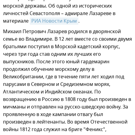
морской державы. Об одной из исторических
личностей Севастополя – адмирале Лазареве в
материале
РИА Новости Крым
.
Михаил Петрович Лазарев родился в дворянской
семье во Владимире. В 12 лет вместе со своими двумя
братьями поступил в Морской кадетский корпус,
через три года став одним их лучших его
выпускников. После этого юный гардемарин
продолжил обучение морскому делу в
Великобритании, где в течение пяти лет ходил под
парусами в Северном и Средиземном морях,
Атлантическом и Индийском океанах. По
возвращению в Россию в 1808 году был произведен в
мичманы и отправлен на русско-шведскую войну. За
проявленную в ходе кампании отвагу был
произведен в лейтенанты. Во время Отечественной
войны 1812 года служил на бриге "Феникс",