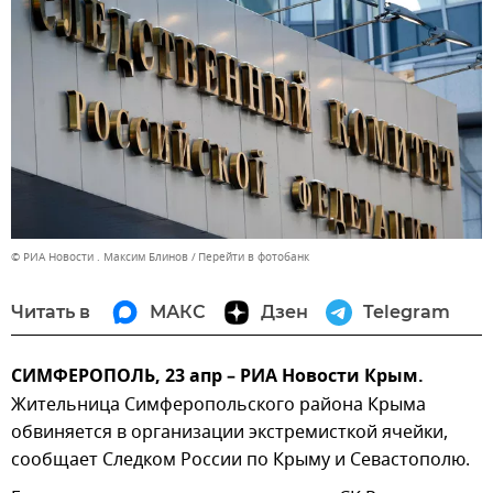
© РИА Новости . Максим Блинов
Перейти в фотобанк
Читать в
МАКС
Дзен
Telegram
СИМФЕРОПОЛЬ, 23 апр – РИА Новости Крым.
Жительница Симферопольского района Крыма
обвиняется в организации экстремисткой ячейки,
сообщает Следком России по Крыму и Севастополю.