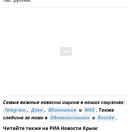
тыс. рублей.
Самые важные новости ищите в наших соцсетях:
Telegram
,
Дзен
,
ВКонтакте
и
MAX
. Также
следите за нами в
Одноклассниках
и
Rutube
.
Читайте также на РИА Новости Крым: