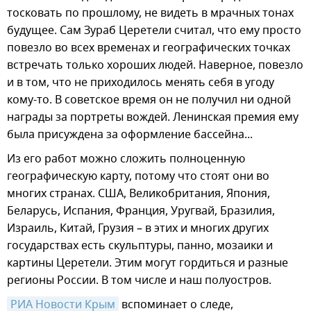
тосковать по прошлому, не видеть в мрачных тонах
будущее. Сам Зураб Церетели считал, что ему просто
повезло во всех временах и географических точках
встречать только хороших людей. Наверное, повезло
и в том, что не приходилось менять себя в угоду
кому-то. В советское время он не получил ни одной
награды за портреты вождей. Ленинская премия ему
была присуждена за оформление бассейна...
Из его работ можно сложить полноценную
географическую карту, потому что стоят они во
многих странах. США, Великобритания, Япония,
Беларусь, Испания, Франция, Уругвай, Бразилия,
Израиль, Китай, Грузия – в этих и многих других
государствах есть скульптуры, панно, мозаики и
картины Церетели. Этим могут гордиться и разные
регионы России. В том числе и наш полуостров.
РИА Новости Крым
вспоминает о следе,