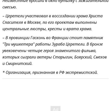
Неизвестные бросили в окно бутылку с зажигательной
смесью.
–
Церетели участвовал в воссоздании храма Христа
Спасителя в Москве, по его проектам выполнены
центральные люстры, кресты и врата храма.
–
В провинции Гасконь во Франции стоит памятник
"Три мушкетера" работы Зураба Церетели. В бронзе
увековечены четыре героя знаменитого фильма,
которых сыграли актеры Старыгин, Боярский, Смехов
и Смирнитский.
* Организация, признанная в РФ экстремистской.