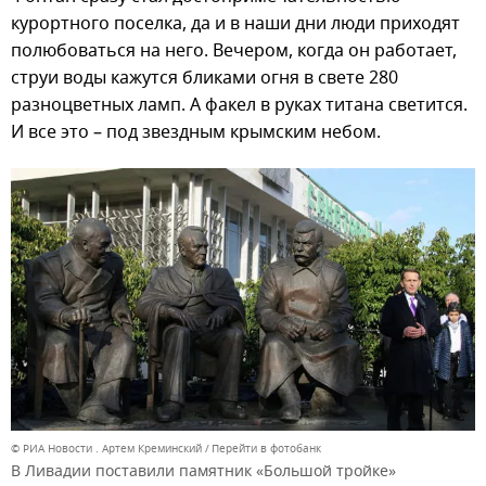
курортного поселка, да и в наши дни люди приходят
полюбоваться на него. Вечером, когда он работает,
струи воды кажутся бликами огня в свете 280
разноцветных ламп. А факел в руках титана светится.
И все это – под звездным крымским небом.
© РИА Новости . Артем Креминский
Перейти в фотобанк
В Ливадии поставили памятник «Большой тройке»