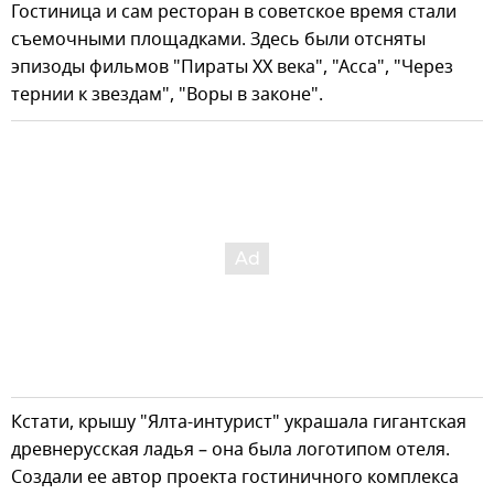
Гостиница и сам ресторан в советское время стали
съемочными площадками. Здесь были отсняты
эпизоды фильмов "Пираты ХХ века", "Асса", "Через
тернии к звездам", "Воры в законе".
Кстати, крышу "Ялта-интурист" украшала гигантская
древнерусская ладья – она была логотипом отеля.
Создали ее автор проекта гостиничного комплекса