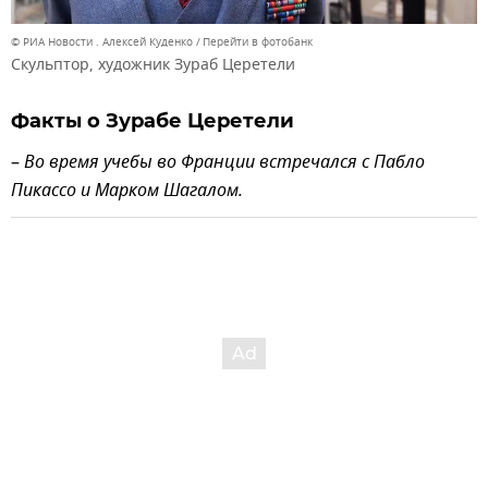
© РИА Новости . Алексей Куденко
Перейти в фотобанк
Скульптор, художник Зураб Церетели
Факты о Зурабе Церетели
–
Во время учебы во Франции встречался с Пабло
Пикассо и Марком Шагалом.