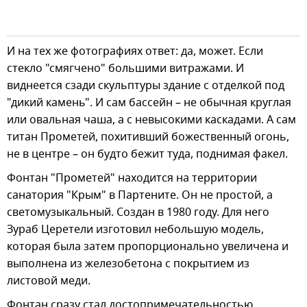
И на тех же фотографиях ответ: да, может. Если
стекло "смягчено" большими витражами. И
виднеется сзади скульптуры здание с отделкой под
"дикий камень". И сам бассейн – не обычная круглая
или овальная чаша, а с невысокими каскадами. А сам
титан Прометей, похитивший божественный огонь,
не в центре – он будто бежит туда, поднимая факел.
Фонтан "Прометей" находится на территории
санатория "Крым" в Партените. Он не простой, а
светомузыкальный. Создан в 1980 году. Для него
Зураб Церетели изготовил небольшую модель,
которая была затем пропорционально увеличена и
выполнена из железобетона с покрытием из
листовой меди.
Фонтан сразу стал достопримечательностью