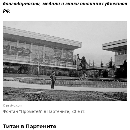
благодарности, медали и знаки отличия субъектов
РФ.
© pastvu.com
Фонтан "Прометей" в Партените, 80-е гг.
Титан в Партените