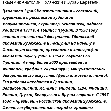
академик Анатолий Полянский и Зураб Церетели.
Церетели Зураб Константинович
–
советский,
грузинский и российский художник-
монументалист, скульптор, живописец, педагог.
Родился в 1934 г. в Тбилиси (Грузия). В 1958 году
окончил живописный факультет Тбилисской
академии художеств и поступил на работу в
Институт истории, археологии и этнографии
Академии наук Грузии. В 1964 г. обучался во
Франции. Автор более 5000 произведений
живописи, графики, скульптуры, монументально-
декоративного искусства (фрески, мозаики, панно).
Его работы находятся в Бразилии,
Великобритании, Испании, Италии, США, Франции,
Японии, Грузии, Белоруссии и других странах. С 1997
года
–
президент Российской академии художеств.
Имеет государственные награды, грамоты,