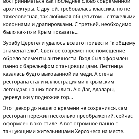
восприниматься как последнее слово современной
архитектуры. С другой, требовалась классика, но не
тяжеловесная, так любимая общепитом – с тяжелыми
колоннами и драпировками. С третьей, необходимо
было как-то и Крым показать...
Зурабу Церетели удалось все это привести "к общему
знаменателю". Светлое современное помещение
обрело элементы античности. Вход был оформлен
панно с барельефом с танцовщицами. Лестница
казалась будто выкованной из меди. А стены
ресторана стали иллюстрациями к крымским
легендам: на них появились Аю-Даг, Адалары,
деревушки у подножия гор...
Этот декор до нашего времени не сохранился, сам
ресторан пережил несколько преображений, сейчас
оформлен в эко-стиле. А вот огромное панно с
танцующими жительницами Херсонеса на месте.