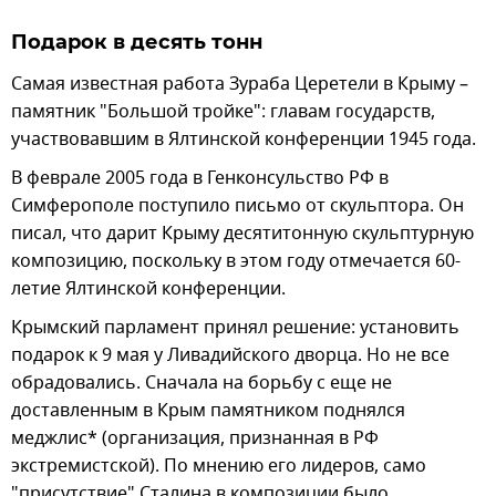
Подарок в десять тонн
Самая известная работа Зураба Церетели в Крыму –
памятник "Большой тройке": главам государств,
участвовавшим в Ялтинской конференции 1945 года.
В феврале 2005 года в Генконсульство РФ в
Симферополе поступило письмо от скульптора. Он
писал, что дарит Крыму десятитонную скульптурную
композицию, поскольку в этом году отмечается 60-
летие Ялтинской конференции.
Крымский парламент принял решение: установить
подарок к 9 мая у Ливадийского дворца. Но не все
обрадовались. Сначала на борьбу с еще не
доставленным в Крым памятником поднялся
меджлис* (организация, признанная в РФ
экстремистской). По мнению его лидеров, само
"присутствие" Сталина в композиции было