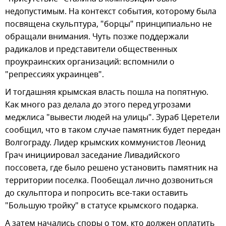
недопустимым. На контекст события, которому была
посвящена скульптура, "борцы" принципиально не
обращали внимания. Чуть позже поддержали
радикалов и представители общественных
проукраинских организаций: вспомнили о
"репрессиях украинцев".
И тогдашняя крымская власть пошла на попятную.
Как много раз делала до этого перед угрозами
меджлиса "вывести людей на улицы". Зураб Церетели
сообщил, что в таком случае памятник будет передан
Волгограду. Лидер крымских коммунистов Леонид
Грач инициировал заседание Ливадийского
поссовета, где было решено установить памятник на
территории поселка. Пообещал лично дозвониться
до скульптора и попросить все-таки оставить
"Большую тройку" в статусе крымского подарка.
А затем начались споры о том, кто должен оплатить