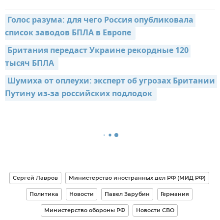
Голос разума: для чего Россия опубликовала 
список заводов БПЛА в Европе 
Британия передаст Украине рекордные 120 
тысяч БПЛА 
Шумиха от оплеухи: эксперт об угрозах Британии 
Путину из-за российских подлодок 
Сергей Лавров
Министерство иностранных дел РФ (МИД РФ)
Политика
Новости
Павел Зарубин
Германия
Министерство обороны РФ
Новости СВО