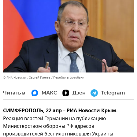
© РИА Новости . Сергей Гунеев
Перейти в фотобанк
Читать в
МАКС
Дзен
Telegram
СИМФЕРОПОЛЬ, 22 апр – РИА Новости Крым.
Реакция властей Германии на публикацию
Министерством обороны РФ адресов
производителей беспилотников для Украины